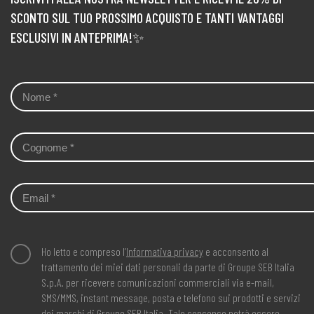
SCONTO SUL TUO PROSSIMO ACQUISTO E TANTI VANTAGGI
ESCLUSIVI IN ANTEPRIMA!✨
Ho letto e compreso l’
Informativa privacy
e acconsento al
trattamento dei miei dati personali da parte di Groupe SEB Italia
S.p.A. per ricevere comunicazioni commerciali via e-mail,
SMS/MMS, instant message, posta e telefono sui prodotti e servizi
dei marchi di Groupe SEB Italia. Tale consenso potrà essere