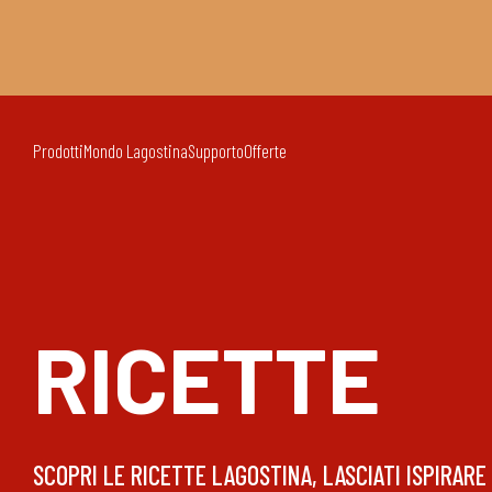
Prodotti
Mondo Lagostina
Supporto
Offerte
RICETTE
SCOPRI LE RICETTE LAGOSTINA, LASCIATI ISPIRARE 