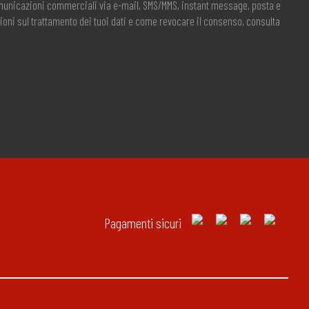
comunicazioni commerciali via e-mail, SMS/MMS, instant message, posta e
ioni sul trattamento dei tuoi dati e come revocare il consenso, consulta
Pagamenti sicuri