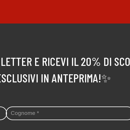
LETTER E RICEVI IL 20% DI SC
ESCLUSIVI IN ANTEPRIMA!✨