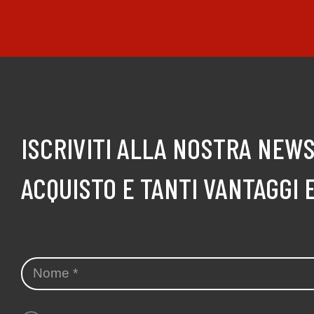
ISCRIVITI ALLA NOSTRA NEWS
ACQUISTO E TANTI VANTAGGI 