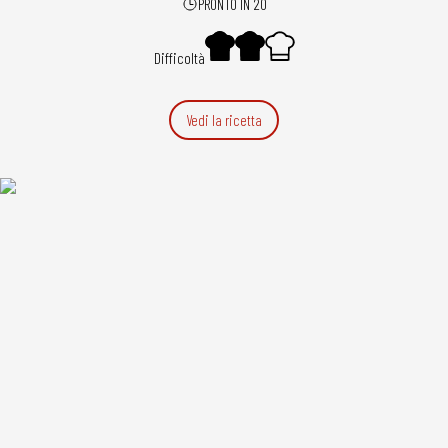
PRONTO IN 20
Difficoltà
Vedi la ricetta