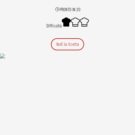
PRONTO IN 20
Difficoltà
Vedi la ricetta