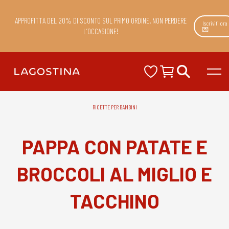
APPROFITTA DEL 20% DI SCONTO SUL PRIMO ORDINE. NON PERDERE
Iscriviti ora
💌
L’OCCASIONE!
RICETTE PER BAMBINI
PAPPA CON PATATE E
BROCCOLI AL MIGLIO E
TACCHINO