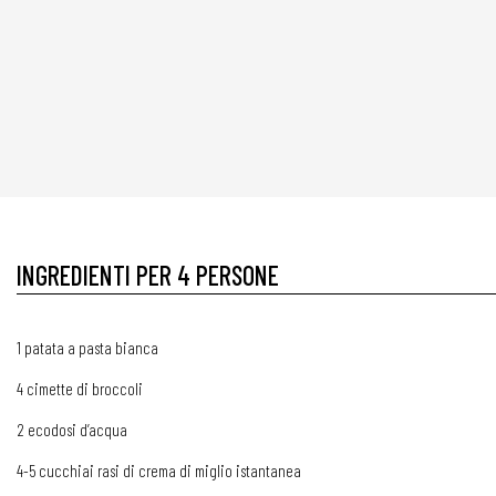
INGREDIENTI PER 4 PERSONE
1 patata a pasta bianca
4 cimette di broccoli
2 ecodosi d’acqua
4-5 cucchiai rasi di crema di miglio istantanea