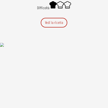
Difficoltà
Vedi la ricetta