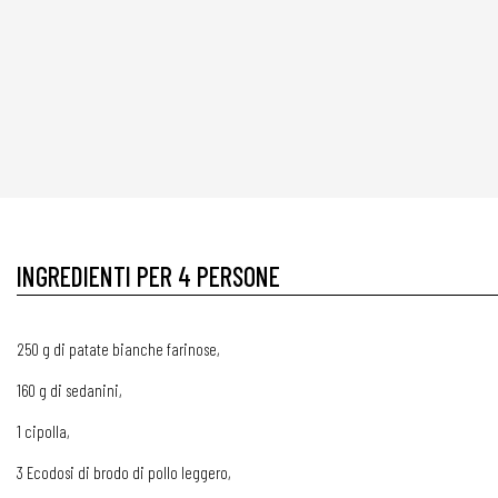
INGREDIENTI PER 4 PERSONE
250 g di patate bianche farinose,
160 g di sedanini,
1 cipolla,
3 Ecodosi di brodo di pollo leggero,