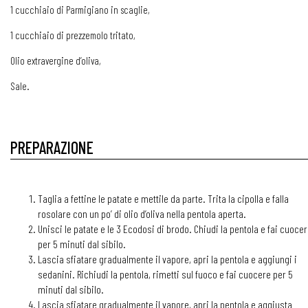
1 cucchiaio di Parmigiano in scaglie,
1 cucchiaio di prezzemolo tritato,
Olio extravergine d’oliva,
Sale.
PREPARAZIONE
Taglia a fettine le patate e mettile da parte. Trita la cipolla e falla
rosolare con un po’ di olio d’oliva nella pentola aperta.
Unisci le patate e le 3 Ecodosi di brodo. Chiudi la pentola e fai cuoce
per 5 minuti dal sibilo.
Lascia sfiatare gradualmente il vapore, apri la pentola e aggiungi i
sedanini. Richiudi la pentola, rimetti sul fuoco e fai cuocere per 5
minuti dal sibilo.
Lascia sfiatare gradualmente il vapore, apri la pentola e aggiusta