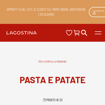
APPROFITTA DEL 20% DI SCONTO SUL PRIMO ORDINE. NON PERDERE
Iscriviti ora
💌
L’OCCASIONE!
PER LA PENTOLA A PRESSIONE
PASTA E PATATE
PRONTO IN 30