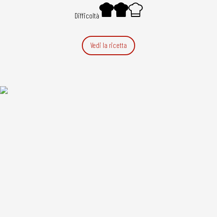
Difficoltà
Vedi la ricetta