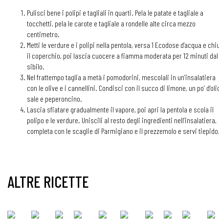
Pulisci bene i polipi e tagliali in quarti. Pela le patate e tagliale a
tocchetti, pela le carote e tagliale a rondelle alte circa mezzo
centimetro.
Metti le verdure e i polipi nella pentola, versa 1 Ecodose d’acqua e chi
il coperchio, poi lascia cuocere a fiamma moderata per 12 minuti dal
sibilo.
Nel frattempo taglia a metà i pomodorini, mescolali in un’insalatiera
con le olive e i cannellini. Condisci con il succo di limone, un po’ d’oli
sale e peperoncino.
Lascia sfiatare gradualmente il vapore, poi apri la pentola e scola il
polipo e le verdure. Uniscili al resto degli ingredienti nell’insalatiera,
completa con le scaglie di Parmigiano e il prezzemolo e servi tiepido
ALTRE RICETTE