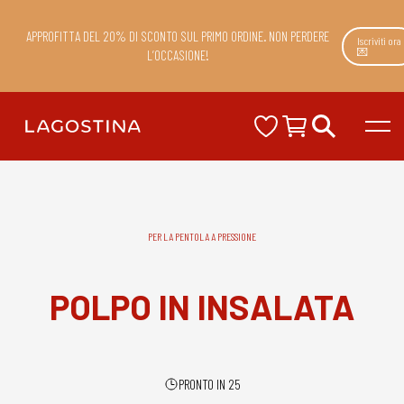
APPROFITTA DEL 20% DI SCONTO SUL PRIMO ORDINE. NON PERDERE
Iscriviti ora
💌
L’OCCASIONE!
PER LA PENTOLA A PRESSIONE
POLPO IN INSALATA
PRONTO IN 25