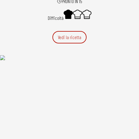
PRONTO IN 15
Difficoltà
Vedi la ricetta