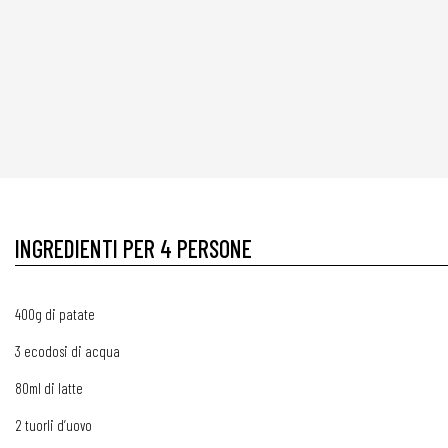
INGREDIENTI PER 4 PERSONE
400g di patate
3 ecodosi di acqua
80ml di latte
2 tuorli d’uovo