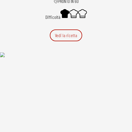
PRONTO IN 60
Difficoltà
Vedi la ricetta