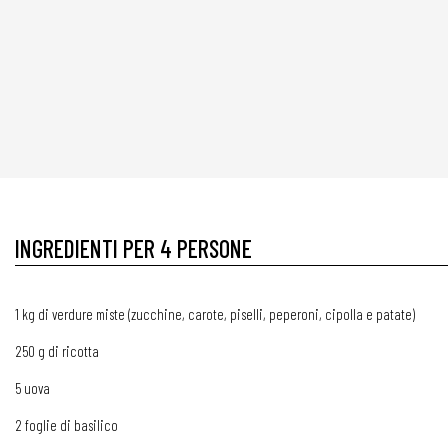
INGREDIENTI PER 4 PERSONE
1 kg di verdure miste (zucchine, carote, piselli, peperoni, cipolla e patate)
250 g di ricotta
5 uova
2 foglie di basilico