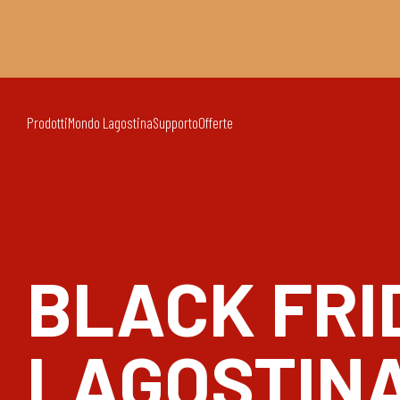
Prodotti
Mondo Lagostina
Supporto
Offerte
BLACK FRI
LAGOSTIN