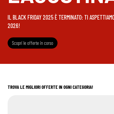
IL BLACK FRIDAY 2025 È TERMINATO: TI ASPETTIA
2026!
Scopri le offerte in corso
TROVA LE MIGLIORI OFFERTE IN OGNI CATEGORIA!