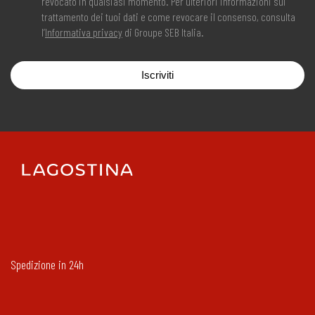
revocato in qualsiasi momento. Per ulteriori informazioni sul
trattamento dei tuoi dati e come revocare il consenso, consulta
l’
Informativa privacy
di Groupe SEB Italia.
Iscriviti
Spedizione in 24h