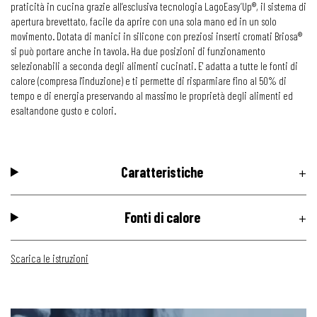
praticità in cucina grazie all’esclusiva tecnologia LagoEasy’Up®, il sistema di
apertura brevettato, facile da aprire con una sola mano ed in un solo
movimento. Dotata di manici in silicone con preziosi inserti cromati Briosa®
si può portare anche in tavola. Ha due posizioni di funzionamento
selezionabili a seconda degli alimenti cucinati. E' adatta a tutte le fonti di
calore (compresa l'induzione) e ti permette di risparmiare fino al 50% di
tempo e di energia preservando al massimo le proprietà degli alimenti ed
esaltandone gusto e colori.
Caratteristiche
Fonti di calore
Scarica le istruzioni