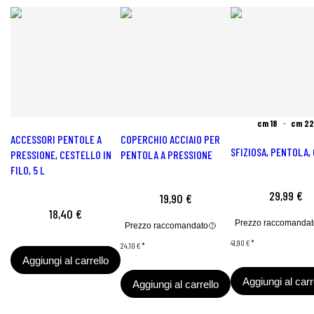
cm 18
cm 22
ACCESSORI PENTOLE A
COPERCHIO ACCIAIO PER
SFIZIOSA, PENTOLA, 
PRESSIONE, CESTELLO IN
PENTOLA A PRESSIONE
FILO, 5 L
29,99 €
19,90 €
18,40 €
Prezzo raccomandat
Prezzo raccomandato
41,90 €
*
24,10 €
*
Aggiungi al carrello
Aggiungi al carr
Aggiungi al carrello