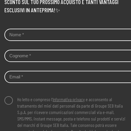
SCONTO SUL TUO PROSSIMO ACQUISTO E TANTI VANTAGGI
ESCLUSIVI IN ANTEPRIMA!✨
Ho letto e compreso l’
Informativa privacy
e acconsento al
trattamento dei miei dati personali da parte di Groupe SEB Italia
S.p.A. per ricevere comunicazioni commerciali via e-mail,
SMS/MMS, instant message, posta e telefono sui prodotti e servizi
dei marchi di Groupe SEB Italia. Tale consenso potrà essere