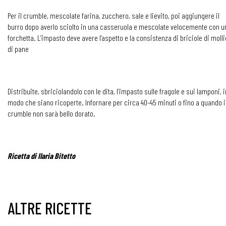
Per il crumble, mescolate farina, zucchero, sale e lievito, poi aggiungere il
burro dopo averlo sciolto in una casseruola e mescolate velocemente con u
forchetta. L’impasto deve avere l’aspetto e la consistenza di briciole di moll
di pane
Distribuite, sbriciolandolo con le dita, l’impasto sulle fragole e sui lamponi, i
modo che siano ricoperte. Infornare per circa 40-45 minuti o fino a quando i
crumble non sarà bello dorato.
Ricetta di Ilaria Bitetto
ALTRE RICETTE