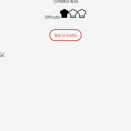
PRONTO IN 60
Difficoltà
Vedi la ricetta