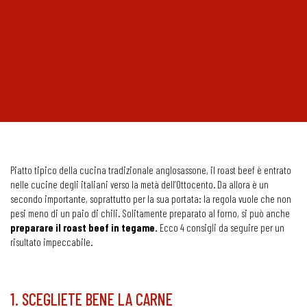
Piatto tipico della cucina tradizionale anglosassone, il roast beef è entrato
nelle cucine degli italiani verso la metà dell’Ottocento. Da allora è un
secondo importante, soprattutto per la sua portata: la regola vuole che non
pesi meno di un paio di chili. Solitamente preparato al forno, si può anche
preparare il roast beef in tegame.
Ecco 4 consigli da seguire per un
risultato impeccabile.
1. SCEGLIETE BENE LA CARNE