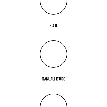
F.A.Q.
MANUALI D'USO