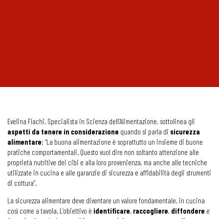
Evelina Flachi, Specialista in Scienza dell’Alimentazione, sottolinea gli
aspetti da tenere in considerazione
quando si parla di
sicurezza
alimentare
: “La buona alimentazione è soprattutto un insieme di buone
pratiche comportamentali. Questo vuol dire non soltanto attenzione alle
proprietà nutritive dei cibi e alla loro provenienza, ma anche alle tecniche
utilizzate in cucina e alle garanzie di sicurezza e affidabilità degli strumenti
di cottura”.
La sicurezza alimentare deve diventare un valore fondamentale, in cucina
così come a tavola. L’obiettivo è
identificare
,
raccogliere
,
diffondere
e