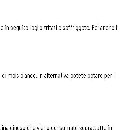
in seguito l'aglio tritati e soffriggete. Poi anche i
a di mais bianco. In alternativa potete optare per i
cucina cinese che viene consumato soprattutto in