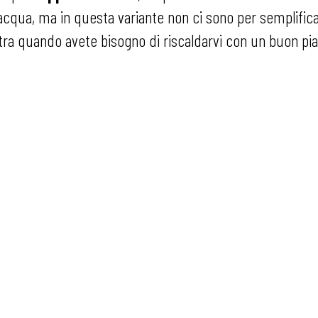
e acqua, ma in questa variante non ci sono per semplifica
stra quando avete bisogno di riscaldarvi con un buon pia