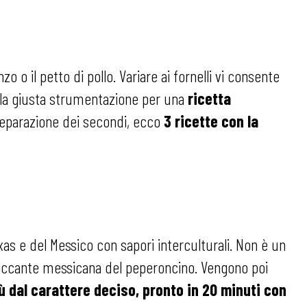
 o il petto di pollo. Variare ai fornelli vi consente
e e la giusta strumentazione per una
ricetta
 preparazione dei secondi, ecco
3 ricette con la
xas e del Messico con sapori interculturali. Non è un
a piccante messicana del peperoncino. Vengono poi
ù dal carattere deciso, pronto in 20 minuti con