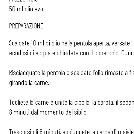
50 ml olio evo
PREPARAZIONE
Scaldate 10 ml di olio nella pentola aperta, versate
ecodosi di acqua e chiudete con il coperchio. Cuocete 
Risciacquate la pentola e scaldate l’olio rimasto a
girando la carne.
Togliete la carne e unite la cipolla, la carota, il sed
8 minuti dal momento del sibilo.
Trascorsi gli 8 minuti, aggiungete la carne di maiale