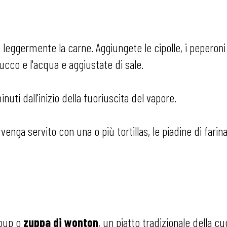
 leggermente la carne. Aggiungete le cipolle, i peperoni e 
 succo e l'acqua e aggiustate di sale.
uti dall'inizio della fuoriuscita del vapore.
enga servito con una o più tortillas, le piadine di farin
soup o
zuppa di wonton
, un piatto tradizionale della 