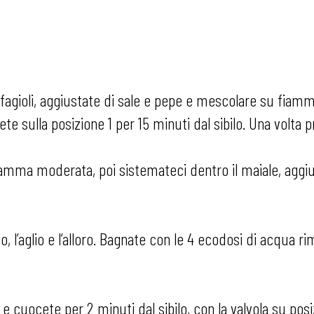
 i fagioli, aggiustate di sale e pepe e mescolare su fia
sulla posizione 1 per 15 minuti dal sibilo. Una volta pront
 fiamma moderata, poi sistemateci dentro il maiale, aggi
ano, l’aglio e l’alloro. Bagnate con le 4 ecodosi di acqua 
 e cuocete per 2 minuti dal sibilo, con la valvola su posi