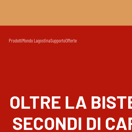
Prodotti
Mondo Lagostina
Supporto
Offerte
OLTRE LA BIST
SECONDI DI CA