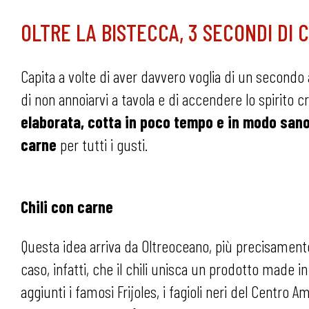
OLTRE LA BISTECCA, 3 SECONDI DI
Capita a volte di aver davvero voglia di un secondo a
di non annoiarvi a tavola e di accendere lo spirito c
elaborata, cotta in poco tempo e in modo san
carne
per tutti i gusti.
Chili con carne
Questa idea arriva da Oltreoceano, più precisamente 
caso, infatti, che il chili unisca un prodotto made 
aggiunti i famosi Frijoles, i fagioli neri del Centro 