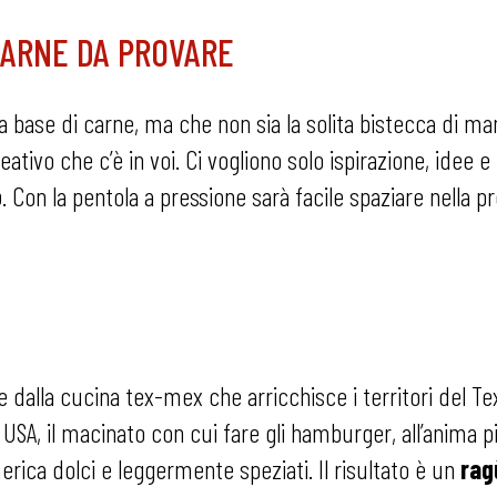
 CARNE DA PROVARE
 base di carne, ma che non sia la solita bistecca di manzo
reativo che c’è in voi. Ci vogliono solo ispirazione, ide
o
. Con la pentola a pressione sarà facile spaziare nella
dalla cucina tex-mex che arricchisce i territori del Te
in USA, il macinato con cui fare gli hamburger, all’anim
America dolci e leggermente speziati. Il risultato è un
rag