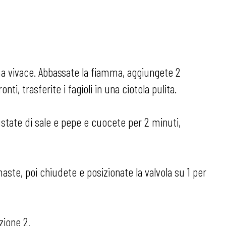
mma vivace. Abbassate la fiamma, aggiungete 2
i, trasferite i fagioli in una ciotola pulita.
ustate di sale e pepe e cuocete per 2 minuti,
rimaste, poi chiudete e posizionate la valvola su 1 per
zione 2.