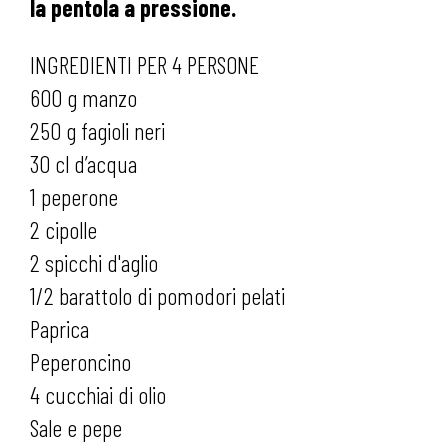
la pentola a pressione.
INGREDIENTI PER 4 PERSONE
600 g manzo
250 g fagioli neri
30 cl d’acqua
1 peperone
2 cipolle
2 spicchi d'aglio
1/2 barattolo di pomodori pelati
Paprica
Peperoncino
4 cucchiai di olio
Sale e pepe