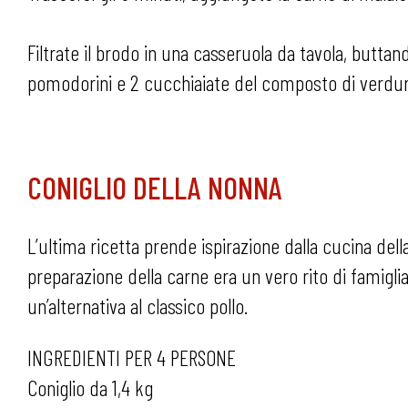
Filtrate il brodo in una casseruola da tavola, buttand
pomodorini e 2 cucchiaiate del composto di verdure
CONIGLIO DELLA NONNA
L’ultima ricetta prende ispirazione dalla cucina dell
preparazione della carne era un vero rito di famigli
un’alternativa al classico pollo.
INGREDIENTI PER 4 PERSONE
Coniglio da 1,4 kg