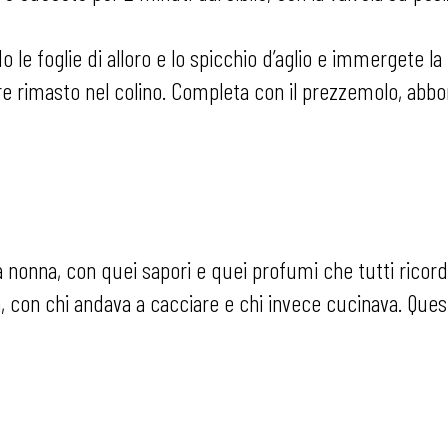
o le foglie di alloro e lo spicchio d’aglio e immergete la 
 rimasto nel colino. Completa con il prezzemolo, abbo
a nonna, con quei sapori e quei profumi che tutti ricorda
a, con chi andava a cacciare e chi invece cucinava. Ques