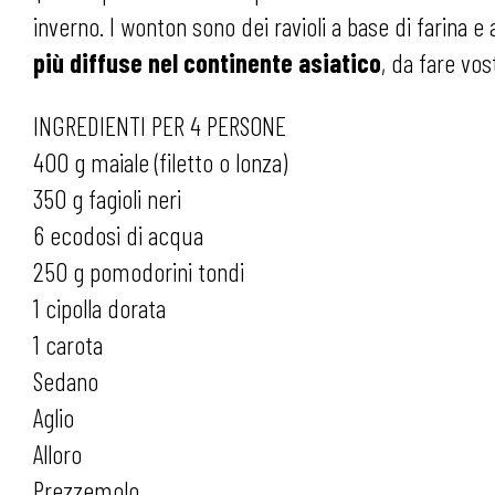
inverno. I wonton sono dei ravioli a base di farina 
più diffuse nel continente asiatico
, da fare vo
INGREDIENTI PER 4 PERSONE
400 g maiale (filetto o lonza)
350 g fagioli neri
6 ecodosi di acqua
250 g pomodorini tondi
1 cipolla dorata
1 carota
Sedano
Aglio
Alloro
Prezzemolo