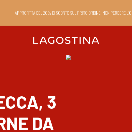
APPROFITTA DEL 20% DI SCONTO SUL PRIMO ORDINE. NON PERDERE L’O
ECCA, 3
RNE DA