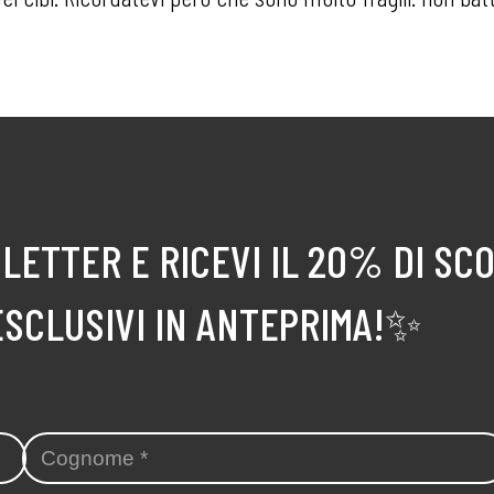
LETTER E RICEVI IL 20% DI SC
ESCLUSIVI IN ANTEPRIMA!✨