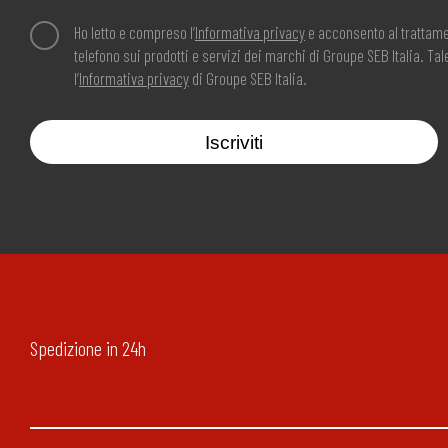
Ho letto e compreso l’
Informativa privacy
e acconsento al trattame
telefono sui prodotti e servizi dei marchi di Groupe SEB Italia. T
l’
Informativa privacy
di Groupe SEB Italia.
Iscriviti
Spedizione in 24h