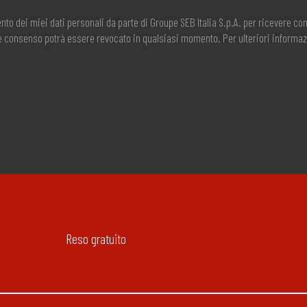
nto dei miei dati personali da parte di Groupe SEB Italia S.p.A. per ricevere 
ale consenso potrà essere revocato in qualsiasi momento. Per ulteriori informaz
Reso gratuito