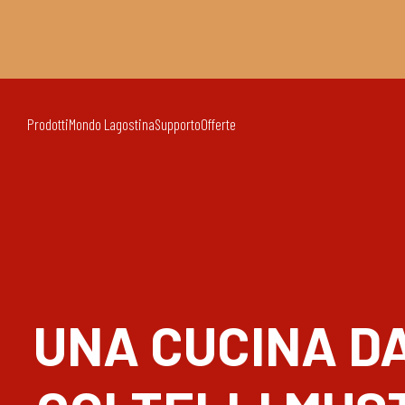
Prodotti
Mondo Lagostina
Supporto
Offerte
UNA CUCINA DA