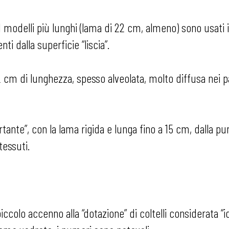
 I modelli più lunghi (lama di 22 cm, almeno) sono usati in
i dalla superficie “liscia”.
i 22 cm di lunghezza, spesso alveolata, molto diffusa nei
ante”, con la lama rigida e lunga fino a 15 cm, dalla pu
tessuti.
colo accenno alla “dotazione” di coltelli considerata “