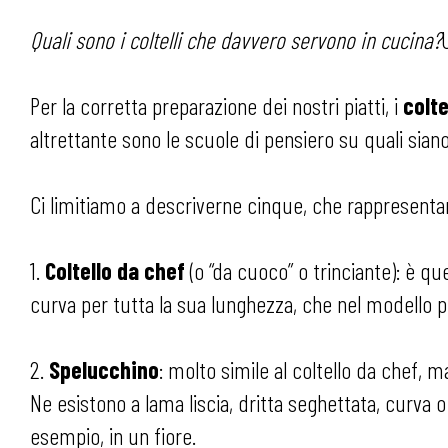
Quali sono i coltelli che davvero servono in cucina?
Per la corretta preparazione dei nostri piatti, i
colte
altrettante sono le scuole di pensiero su quali sian
Ci limitiamo a descriverne cinque, che rappresenta
1.
Coltello da chef
(o “da cuoco” o trinciante): è que
curva per tutta la sua lunghezza, che nel modello pi
2.
Spelucchino
: molto simile al coltello da chef,
Ne esistono a lama liscia, dritta seghettata, curva 
esempio, in un fiore.