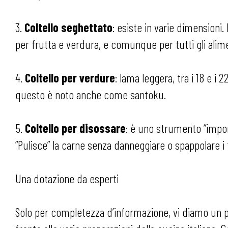
3.
Coltello seghettato
: esiste in varie dimensioni.
per frutta e verdura, e comunque per tutti gli aliment
4.
Coltello per verdure
: lama leggera, tra i 18 e 
questo è noto anche come santoku.
5.
Coltello per disossare
: è uno strumento “import
“Pulisce” la carne senza danneggiare o spappolare i 
Una dotazione da esperti
Solo per completezza d’informazione, vi diamo un pic