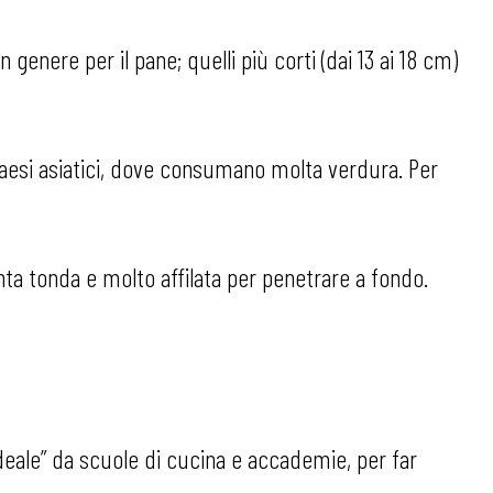
 genere per il pane; quelli più corti (dai 13 ai 18 cm)
 paesi asiatici, dove consumano molta verdura. Per
nta tonda e molto affilata per penetrare a fondo.
ideale” da scuole di cucina e accademie, per far