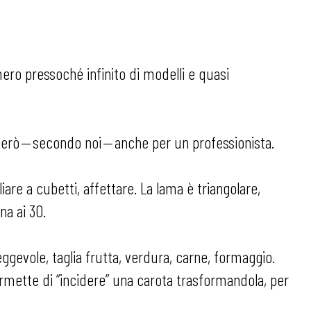
ro pressoché infinito di modelli e quasi
erò — secondo noi — anche per un professionista.
iare a cubetti, affettare. La lama è triangolare,
na ai 30.
gevole, taglia frutta, verdura, carne, formaggio.
permette di “incidere” una carota trasformandola, per