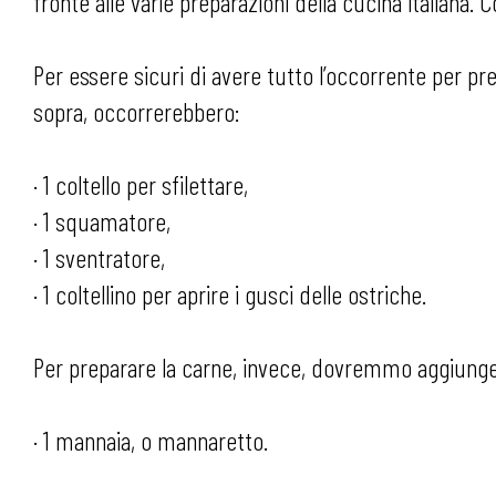
fronte alle varie preparazioni della cucina italiana.
Per essere sicuri di avere tutto l’occorrente per pr
sopra, occorrerebbero:
· 1 coltello per sfilettare,
· 1 squamatore,
· 1 sventratore,
· 1 coltellino per aprire i gusci delle ostriche.
Per preparare la carne, invece, dovremmo aggiung
· 1 mannaia, o mannaretto.