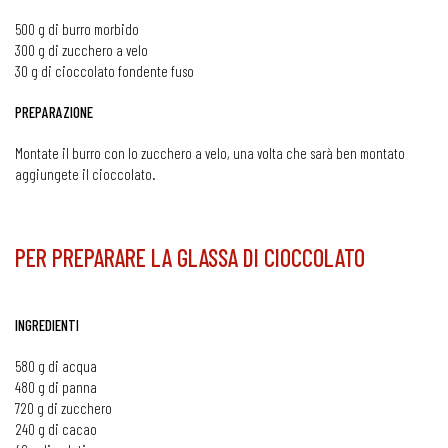
500 g di burro morbido
300 g di zucchero a velo
30 g di cioccolato fondente fuso
PREPARAZIONE
Montate il burro con lo zucchero a velo, una volta che sarà ben montato
aggiungete il cioccolato.
PER PREPARARE LA GLASSA DI CIOCCOLATO
INGREDIENTI
580 g di acqua
480 g di panna
720 g di zucchero
240 g di cacao