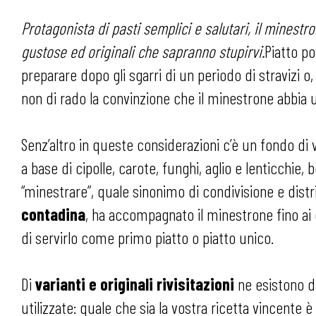
Protagonista di pasti semplici e salutari, il minest
gustose ed originali che sapranno stupirvi.
Piatto p
preparare dopo gli sgarri di un periodo di stravizi
non di rado la convinzione che il minestrone abbia 
Senz’altro in queste considerazioni c’è un fondo di 
a base di cipolle, carote, funghi, aglio e lenticchie, 
“minestrare”, quale sinonimo di condivisione e dis
contadina
, ha accompagnato il minestrone fino ai 
di servirlo come primo piatto o piatto unico.
Di
varianti e originali rivisitazioni
ne esistono d
utilizzate: quale che sia la vostra ricetta vincente