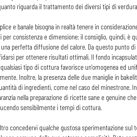
anto riguarda il trattamento dei diversi tipi di verdura
lice e banale bisogna in realtà tenere in considerazione 
i per consistenza e dimensione: il consiglio, quindi, è q
una perfetta diffusione del calore. Da questo punto di 
fidarsi per ottenere risultati ottimali. Il fondo incapsula
a qualsiasi tipo di cottura favorisce un’omogenea ed uni
zialmente. Inoltre, la presenza delle due maniglie in bak
antità di ingredienti, come nel caso del minestrone. In 
aranzia nella preparazione di ricette sane e genuine che 
iducendo sensibilmente i tempi di cottura.
altro concedervi qualche gustosa sperimentazione sul te