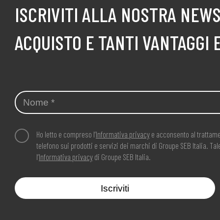
ISCRIVITI ALLA NOSTRA NEWS
ACQUISTO E TANTI VANTAGGI 
Ho letto e compreso l’
Informativa privacy
e acconsento al trattame
telefono sui prodotti e servizi dei marchi di Groupe SEB Italia. T
l’
Informativa privacy
di Groupe SEB Italia.
Iscriviti