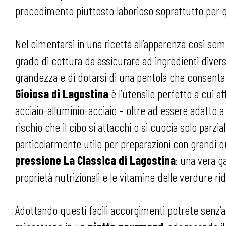
procedimento piuttosto laborioso soprattutto per qu
Nel cimentarsi in una ricetta all’apparenza così semp
grado di cottura da assicurare ad ingredienti divers
grandezza e di dotarsi di una pentola che consenta 
Gioiosa di Lagostina
è l’utensile perfetto a cui af
acciaio-alluminio-acciaio – oltre ad essere adatto 
rischio che il cibo si attacchi o si cuocia solo par
particolarmente utile per preparazioni con grandi qu
pressione La Classica di Lagostina
: una vera g
proprietà nutrizionali e le vitamine delle verdure r
Adottando questi facili accorgimenti potrete senz’