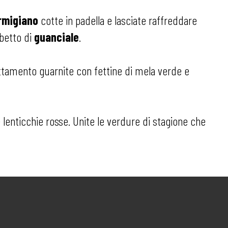
armigiano
cotte in padella e lasciate raffreddare
betto di
guanciale
.
tamento guarnite con fettine di mela verde e
 lenticchie rosse. Unite le verdure di stagione che