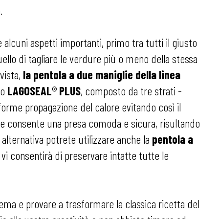
.
alcuni aspetti importanti, primo tra tutti il giusto
uello di tagliare le verdure più o meno della stessa
vista,
la pentola a due maniglie della linea
to
LAGOSEAL® PLUS
, composto da tre strati -
forme propagazione del calore evitando così il
elite consente una presa comoda e sicura, risultando
alternativa potrete utilizzare anche la
pentola a
vi consentirà di preservare intatte tutte le
ma e provare a trasformare la classica ricetta del