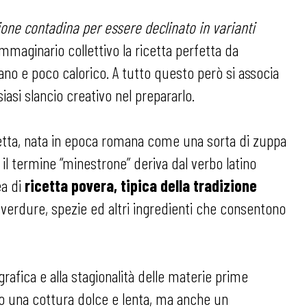
ione contadina per essere declinato in varianti
mmaginario collettivo la ricetta perfetta da
ano e poco calorico. A tutto questo però si associa
asi slancio creativo nel prepararlo.
ricetta, nata in epoca romana come una sorta di zuppa
o, il termine “minestrone” deriva dal verbo latino
ea di
ricetta povera, tipica della tradizione
 verdure, spezie ed altri ingredienti che consentono
rafica e alla stagionalità delle materie prime
olo una cottura dolce e lenta, ma anche un