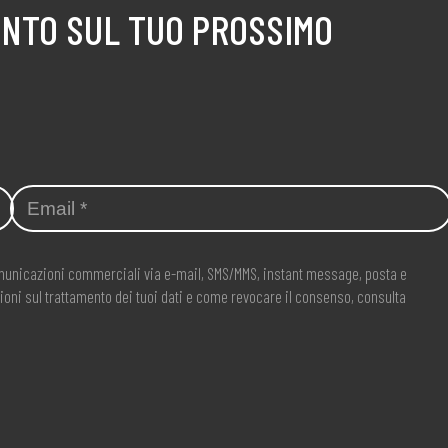
ONTO SUL TUO PROSSIMO
comunicazioni commerciali via e-mail, SMS/MMS, instant message, posta e
ioni sul trattamento dei tuoi dati e come revocare il consenso, consulta