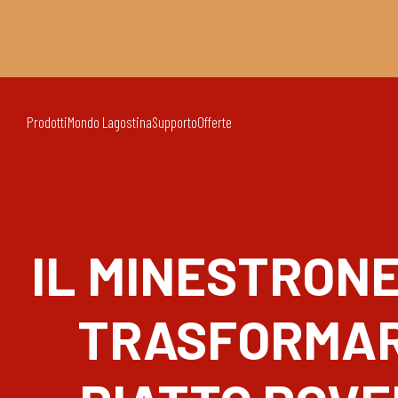
Prodotti
Mondo Lagostina
Supporto
Offerte
IL MINESTRONE
TRASFORMAR