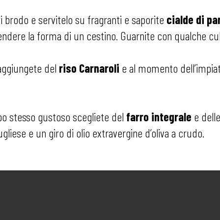
i brodo e servitelo su fragranti e saporite
cialde di p
ndere la forma di un cestino. Guarnite con qualche cu
 aggiungete del
riso Carnaroli
e al momento dell’impiat
po stesso gustoso scegliete del
farro integrale
e delle
gliese e un giro di olio extravergine d’oliva a crudo.