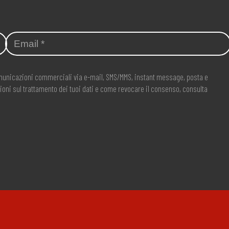
comunicazioni commerciali via e-mail, SMS/MMS, instant message, posta e
ioni sul trattamento dei tuoi dati e come revocare il consenso, consulta