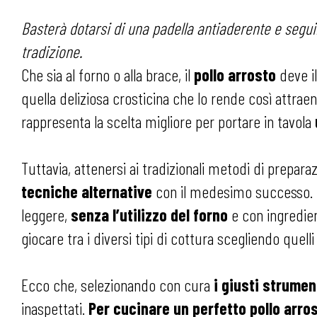
Basterà dotarsi di una padella antiaderente e segui
tradizione.
Che sia al forno o alla brace, il
pollo arrosto
deve il
quella deliziosa crosticina che lo rende così attrae
rappresenta la scelta migliore per portare in tavola
Tuttavia, attenersi ai tradizionali metodi di prepar
tecniche alternative
con il medesimo successo. L’a
leggere,
senza l’utilizzo del forno
e con ingredient
giocare tra i diversi tipi di cottura scegliendo quel
Ecco che, selezionando con cura
i giusti strumen
inaspettati.
Per cucinare un perfetto pollo arros