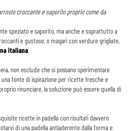
 arrosto croccante e saporito proprio come da
ente speziato e saporito, ma anche e soprattutto a
croccanti e gustose, o magari con verdure grigliate,
ina italiana
.
esidera, non esclude che si possano sperimentare
 una fonte di ispirazione per ricette fresche e
 proprio rinunciare, la soluzione può essere quella di
squisite ricette in padella con risultati davvero
dotarvi di una padella antiaderente dalla forma e