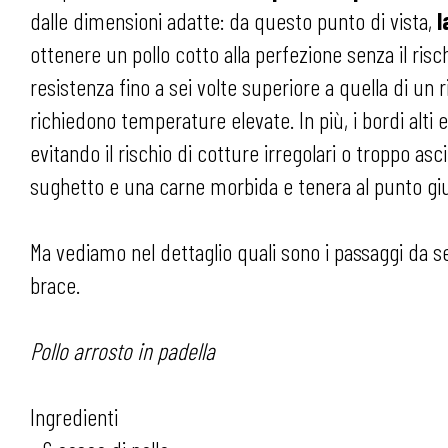
dalle dimensioni adatte: da questo punto di vista,
l
ottenere un pollo cotto alla perfezione senza il risc
resistenza fino a sei volte superiore a quella di un 
richiedono temperature elevate. In più, i bordi alti 
evitando il rischio di cotture irregolari o troppo asc
sughetto e una carne morbida e tenera al punto gi
Ma vediamo nel dettaglio quali sono i passaggi da seg
brace.
Pollo arrosto in padella
Ingredienti