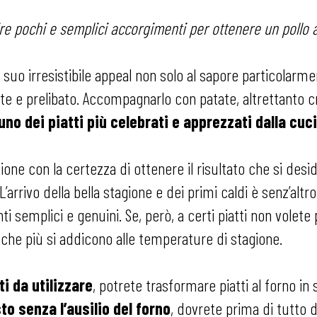
re pochi e semplici accorgimenti per ottenere un pollo
 suo irresistibile appeal non solo al sapore particolarm
nte e prelibato. Accompagnarlo con patate, altrettanto 
uno dei piatti più celebrati e apprezzati dalla cuc
azione con la certezza di ottenere il risultato che si d
rrivo della bella stagione e dei primi caldi è senz’altro
i semplici e genuini. Se, però, a certi piatti non volete
li che più si addicono alle temperature di stagione.
ti da utilizzare
, potrete trasformare piatti al forno in 
to senza l’ausilio del forno
, dovrete prima di tutto 