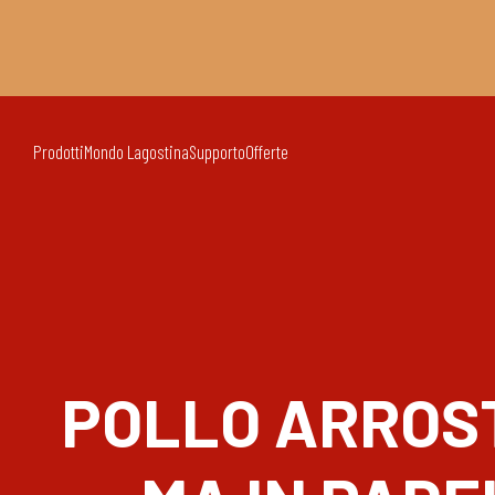
Prodotti
Mondo Lagostina
Supporto
Offerte
POLLO ARROST