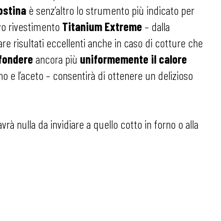
ostina
è senz’altro lo strumento più indicato per
tivo rivestimento
Titanium Extreme
– dalla
are risultati eccellenti anche in caso di cotture che
fondere
ancora più
uniformemente il calore
vino e l’aceto – consentirà di ottenere un delizioso
rà nulla da invidiare a quello cotto in forno o alla