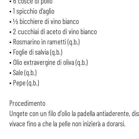
• 6 cosce di pollo
• 1 spicchio d’aglio
• ½ bicchiere di vino bianco
• 2 cucchiai di aceto di vino bianco
• Rosmarino in rametti (q.b.)
• Foglie di salvia (q.b.)
• Olio extravergine di oliva (q.b.)
• Sale (q.b.)
• Pepe (q.b.)
Procedimento
Ungete con un filo d’olio la padella antiaderente, di
vivace fino a che la pelle non inizierà a dorarsi.