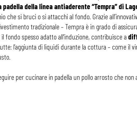
a padella della linea antiaderente “Tempra” di Lag
hio che si bruci o si attacchi al fondo. Grazie all’innova
rivestimento tradizionale – Tempra è in grado di assicur
e il fondo spesso adatto all'induzione, contribuisce a
dif
iutte: l’aggiunta di liquidi durante la cottura – come il 
usto.
uire per cucinare in padella un pollo arrosto che non av