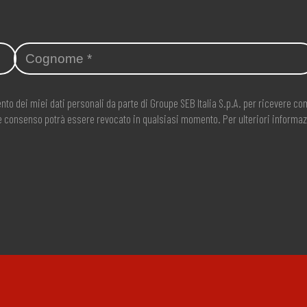
nto dei miei dati personali da parte di Groupe SEB Italia S.p.A. per ricevere 
ale consenso potrà essere revocato in qualsiasi momento. Per ulteriori informaz