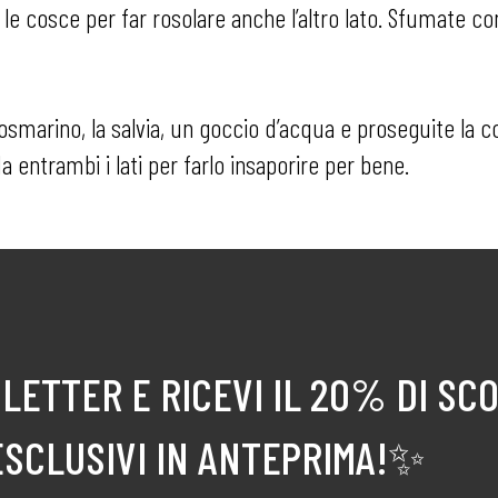
le cosce per far rosolare anche l’altro lato. Sfumate con 
osmarino, la salvia, un goccio d’acqua e proseguite la c
a entrambi i lati per farlo insaporire per bene.
LETTER E RICEVI IL 20% DI SC
ESCLUSIVI IN ANTEPRIMA!✨