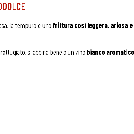
RODOLCE
casa, la tempura è una
frittura così leggera, ariosa
grattugiato, si abbina bene a un vino
bianco aromatico 