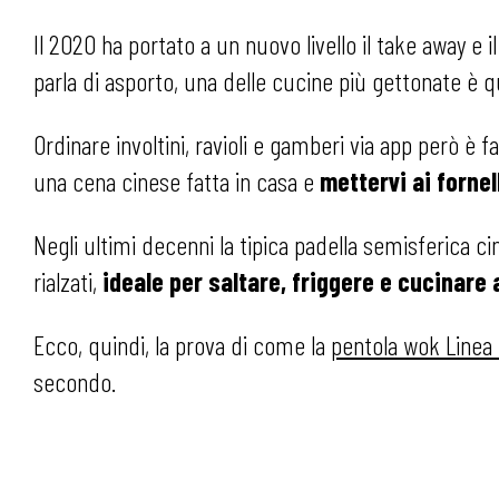
Il 2020 ha portato a un nuovo livello il take away e
parla di asporto, una delle cucine più gettonate è q
Ordinare involtini, ravioli e gamberi via app però è 
una cena cinese fatta in casa e
mettervi ai forne
Negli ultimi decenni la tipica padella semisferica c
rialzati,
ideale per saltare, friggere e cucinare 
Ecco, quindi, la prova di come la
pentola wok Linea
secondo.