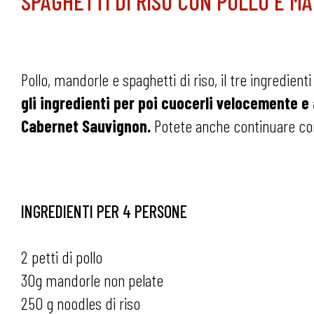
SPAGHETTI DI RISO CON POLLO E M
Pollo, mandorle e spaghetti di riso, il tre ingredien
gli ingredienti per poi cuocerli velocemente e 
Cabernet Sauvignon.
Potete anche continuare con i
INGREDIENTI PER 4 PERSONE
2 petti di pollo
30g mandorle non pelate
250 g noodles di riso