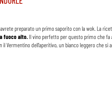
ANDORLE
ti avrete preparato un primo saporito con la wok. La rice
a fuoco alto.
Il vino perfetto per questo primo che f
l Vermentino dell’aperitivo, un bianco leggero che si ab