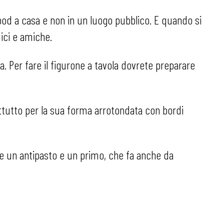
food a casa e non in un luogo pubblico. E quando si
ici e amiche.
na. Per fare il figurone a tavola dovrete preparare
rattutto per la sua forma arrotondata con bordi
are un antipasto e un primo, che fa anche da