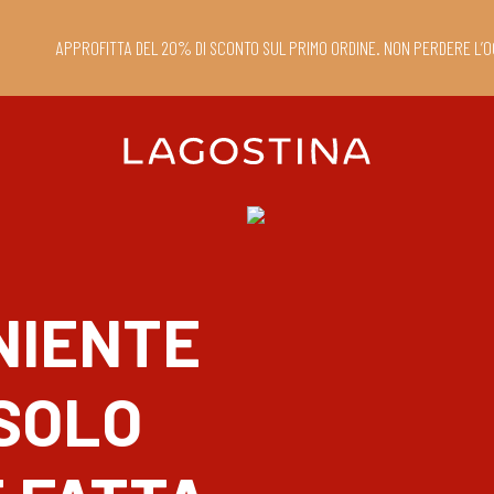
APPROFITTA DEL 20% DI SCONTO SUL PRIMO ORDINE. NON PERDERE L’O
NIENTE
 SOLO