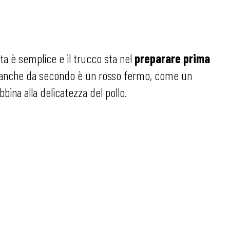
tta è semplice e il trucco sta nel
preparare prima
a anche da secondo è un rosso fermo, come un
bina alla delicatezza del pollo.