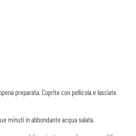
appena preparata. Coprite con pellicola e lasciate
 due minuti in abbondante acqua salata.