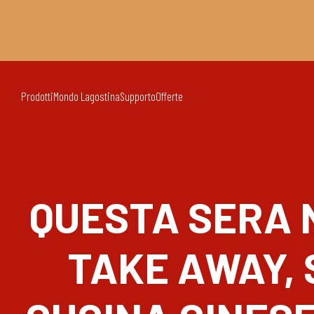
Prodotti
Mondo Lagostina
Supporto
Offerte
QUESTA SERA 
TAKE AWAY,