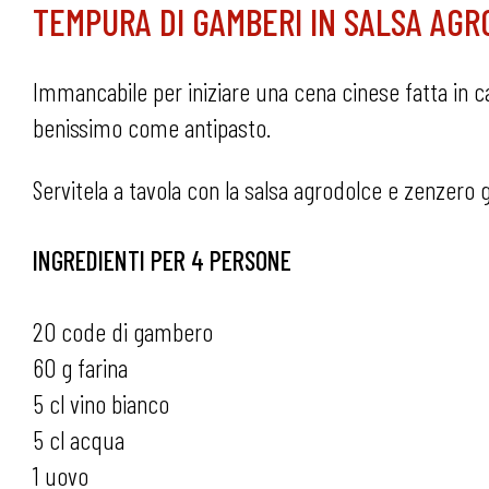
TEMPURA DI GAMBERI IN SALSA AG
Immancabile per iniziare una cena cinese fatta in 
benissimo come antipasto.
Servitela a tavola con la salsa agrodolce e zenzero 
INGREDIENTI PER 4 PERSONE
20 code di gambero
60 g farina
5 cl vino bianco
5 cl acqua
1 uovo