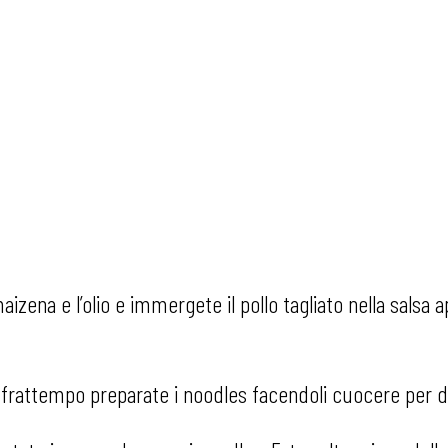
aizena e l’olio e immergete il pollo tagliato nella salsa 
nel frattempo preparate i noodles facendoli cuocere per