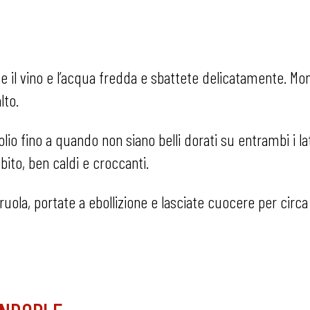
te il vino e l’acqua fredda e sbattete delicatamente. Mon
lto.
olio fino a quando non siano belli dorati su entrambi i lat
ubito, ben caldi e croccanti.
eruola, portate a ebollizione e lasciate cuocere per circa