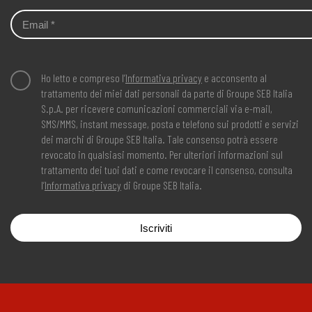
Ho letto e compreso l’
Informativa privacy
e acconsento al
trattamento dei miei dati personali da parte di Groupe SEB Italia
S.p.A. per ricevere comunicazioni commerciali via e-mail,
SMS/MMS, instant message, posta e telefono sui prodotti e servizi
dei marchi di Groupe SEB Italia. Tale consenso potrà essere
revocato in qualsiasi momento. Per ulteriori informazioni sul
trattamento dei tuoi dati e come revocare il consenso, consulta
l’
Informativa privacy
di Groupe SEB Italia.
Iscriviti