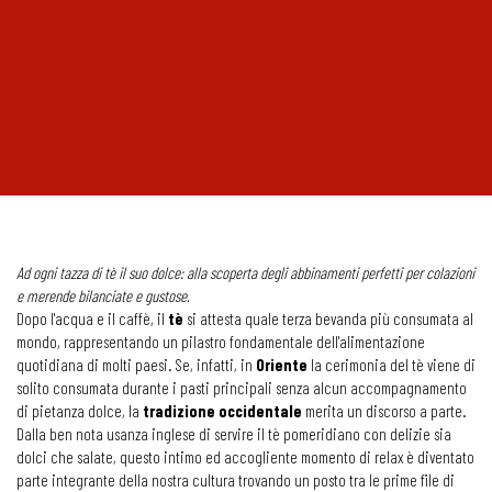
Ad ogni tazza di tè il suo dolce: alla scoperta degli abbinamenti perfetti per colazioni
e merende bilanciate e gustose.
Dopo l'acqua e il caffè, il
tè
si attesta quale terza bevanda più consumata al
mondo, rappresentando un pilastro fondamentale dell'alimentazione
quotidiana di molti paesi. Se, infatti, in
Oriente
la cerimonia del tè viene di
solito consumata durante i pasti principali senza alcun accompagnamento
di pietanza dolce, la
tradizione
occidentale
merita un discorso a parte.
Dalla ben nota usanza inglese di servire il tè pomeridiano con delizie sia
dolci che salate, questo intimo ed accogliente momento di relax è diventato
parte integrante della nostra cultura trovando un posto tra le prime file di