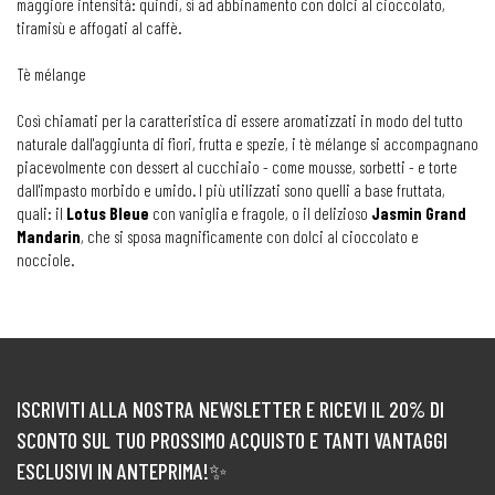
maggiore intensità: quindi, sì ad abbinamento con dolci al cioccolato,
tiramisù e affogati al caffè.
Tè mélange
Così chiamati per la caratteristica di essere aromatizzati in modo del tutto
naturale dall'aggiunta di fiori, frutta e spezie, i tè mélange si accompagnano
piacevolmente con dessert al cucchiaio - come mousse, sorbetti - e torte
dall'impasto morbido e umido. I più utilizzati sono quelli a base fruttata,
quali: il
Lotus
Bleue
con vaniglia e fragole, o il delizioso
Jasmin Grand
Mandarin
, che si sposa magnificamente con dolci al cioccolato e
nocciole.
ISCRIVITI ALLA NOSTRA NEWSLETTER E RICEVI IL 20% DI
SCONTO SUL TUO PROSSIMO ACQUISTO E TANTI VANTAGGI
ESCLUSIVI IN ANTEPRIMA!✨