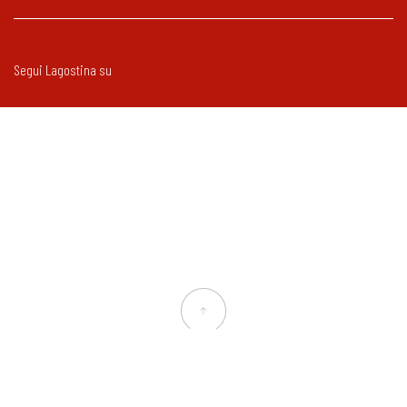
Segui Lagostina su