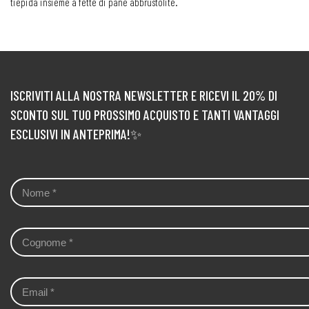
tiepida insieme a fette di pane abbrustolite.
ISCRIVITI ALLA NOSTRA NEWSLETTER E RICEVI IL 20% DI
SCONTO SUL TUO PROSSIMO ACQUISTO E TANTI VANTAGGI
ESCLUSIVI IN ANTEPRIMA!✨