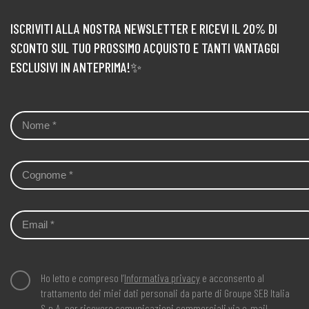
ISCRIVITI ALLA NOSTRA NEWSLETTER E RICEVI IL 20% DI
SCONTO SUL TUO PROSSIMO ACQUISTO E TANTI VANTAGGI
ESCLUSIVI IN ANTEPRIMA!✨
Ho letto e compreso l’
Informativa privacy
e acconsento al
trattamento dei miei dati personali da parte di Groupe SEB Italia
S.p.A. per ricevere comunicazioni commerciali via e-mail,