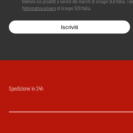
telefono sui prodotti e servizi dei marchi di Groupe SEB Italia. T
l’
Informativa privacy
di Groupe SEB Italia.
Iscriviti
Spedizione in 24h