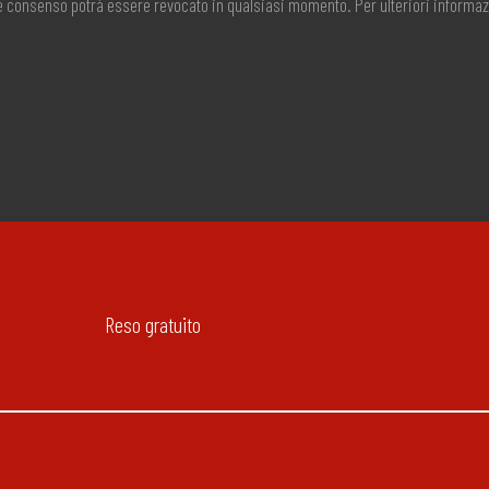
ale consenso potrà essere revocato in qualsiasi momento. Per ulteriori informaz
Reso gratuito