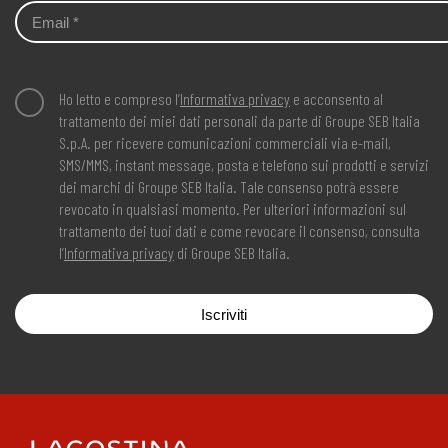
Ho letto e compreso l’
Informativa privacy
e acconsento al
trattamento dei miei dati personali da parte di Groupe SEB Italia
S.p.A. per ricevere comunicazioni commerciali via e-mail,
SMS/MMS, instant message, posta e telefono sui prodotti e servizi
dei marchi di Groupe SEB Italia. Tale consenso potrà essere
revocato in qualsiasi momento. Per ulteriori informazioni sul
trattamento dei tuoi dati e come revocare il consenso, consulta
l’
Informativa privacy
di Groupe SEB Italia.
Iscriviti