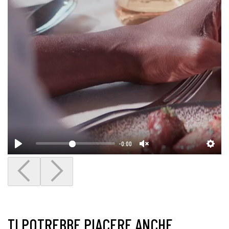
-0:00
TI POTREBBE PIACERE ANCHE