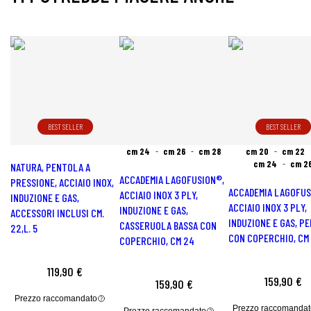
BEST SELLER
BEST SELLER
cm 24
cm 26
cm 28
cm 20
cm 22
cm 24
cm 2
NATURA, PENTOLA A
ACCADEMIA LAGOFUSION®,
PRESSIONE, ACCIAIO INOX,
ACCADEMIA LAGOFUS
ACCIAIO INOX 3 PLY,
INDUZIONE E GAS,
ACCIAIO INOX 3 PLY,
INDUZIONE E GAS,
ACCESSORI INCLUSI CM.
INDUZIONE E GAS, P
CASSERUOLA BASSA CON
22,L. 5
CON COPERCHIO, CM
COPERCHIO, CM 24
119,90 €
159,90 €
159,90 €
Prezzo raccomandato
Prezzo raccomandat