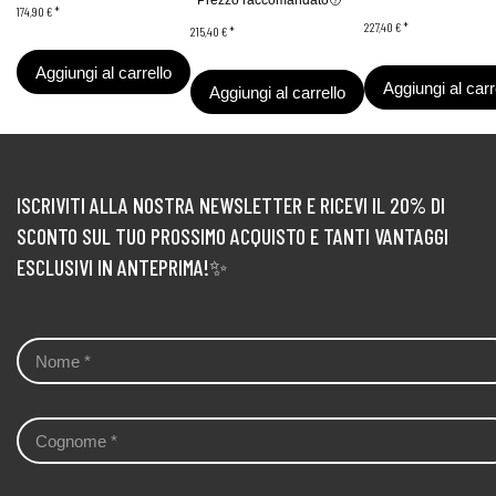
Prezzo raccomandato
174,90 €
*
227,40 €
*
215,40 €
*
Aggiungi al carrello
Aggiungi al carr
Aggiungi al carrello
ISCRIVITI ALLA NOSTRA NEWSLETTER E RICEVI IL 20% DI
SCONTO SUL TUO PROSSIMO ACQUISTO E TANTI VANTAGGI
ESCLUSIVI IN ANTEPRIMA!✨