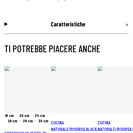
Caratteristiche
TI POTREBBE PIACERE ANCHE
18 cm
20 cm
24 cm
26 cm
28 cm
30 cm
CUCINA
CUCINA
NATURALE/RISORSA BLACK,
NATURALE/RISORSA 