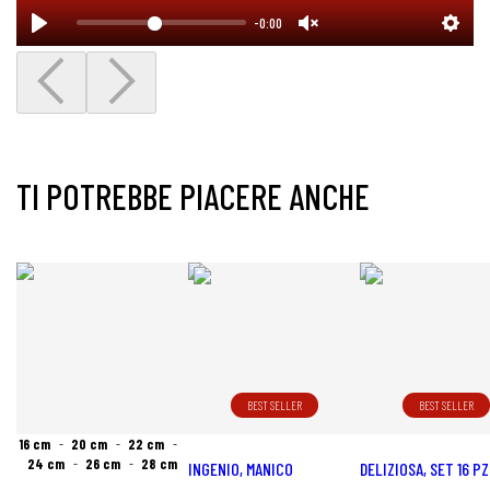
-0:00
TI POTREBBE PIACERE ANCHE
BEST SELLER
BEST SELLER
16 cm
20 cm
22 cm
24 cm
26 cm
28 cm
INGENIO, MANICO
DELIZIOSA, SET 16 PZ