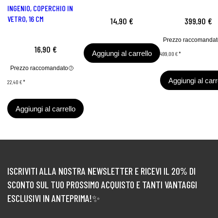
INGENIO, COPERCHIO IN
VETRO, 16 CM
14,90 €
399,90 €
Prezzo raccomandat
16,90 €
Aggiungi al carrello
499,00 €
*
Prezzo raccomandato
Aggiungi al carr
22,40 €
*
Aggiungi al carrello
ISCRIVITI ALLA NOSTRA NEWSLETTER E RICEVI IL 20% DI
SCONTO SUL TUO PROSSIMO ACQUISTO E TANTI VANTAGGI
ESCLUSIVI IN ANTEPRIMA!✨