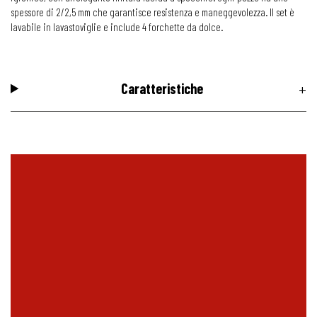
spessore di 2/2,5 mm che garantisce resistenza e maneggevolezza. Il set è
lavabile in lavastoviglie e include 4 forchette da dolce.
Caratteristiche