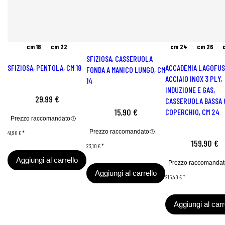
cm 18
cm 22
cm 24
cm 26
SFIZIOSA, CASSERUOLA
SFIZIOSA, PENTOLA, CM 18
ACCADEMIA LAGOFUS
FONDA A MANICO LUNGO, CM
ACCIAIO INOX 3 PLY,
14
INDUZIONE E GAS,
29,99 €
CASSERUOLA BASSA 
15,90 €
COPERCHIO, CM 24
Prezzo raccomandato
Prezzo raccomandato
41,90 €
*
159,90 €
23,10 €
*
Aggiungi al carrello
Prezzo raccomandat
Aggiungi al carrello
215,40 €
*
Aggiungi al carr