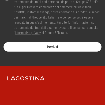
trattamento dei miei dati personali da parte di Groupe SEB Italia
S.p.A. per ricevere comunicazioni commerciali via e-mail,
SMS/MMS, instant message, posta e telefono sui prodotti e servizi
dei marchi di Groupe SEB Italia. Tale consenso potrà essere
revocato in qualsiasi momento. Per ulteriori informazioni sul
trattamento dei tuoi dati e come revocare il consenso, consulta
l’
Informativa privacy
di Groupe SEB Italia.
Iscriviti