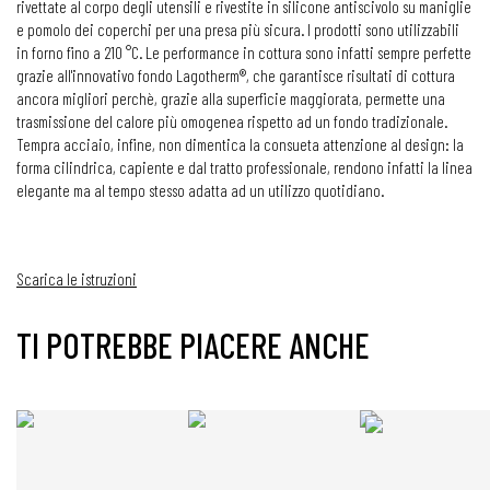
rivettate al corpo degli utensili e rivestite in silicone antiscivolo su maniglie
e pomolo dei coperchi per una presa più sicura. I prodotti sono utilizzabili
in forno fino a 210 °C. Le performance in cottura sono infatti sempre perfette
grazie all'innovativo fondo Lagotherm®, che garantisce risultati di cottura
ancora migliori perchè, grazie alla superficie maggiorata, permette una
trasmissione del calore più omogenea rispetto ad un fondo tradizionale.
Tempra acciaio, infine, non dimentica la consueta attenzione al design: la
forma cilindrica, capiente e dal tratto professionale, rendono infatti la linea
elegante ma al tempo stesso adatta ad un utilizzo quotidiano.
Scarica le istruzioni
TI POTREBBE PIACERE ANCHE