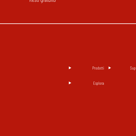
Prodotti
Sup
Esplora