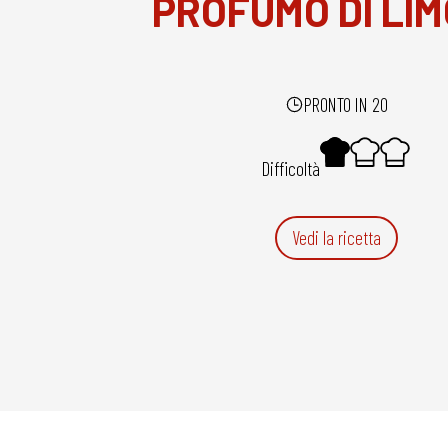
PROFUMO DI LI
PRONTO IN 20
Difficoltà
Vedi la ricetta