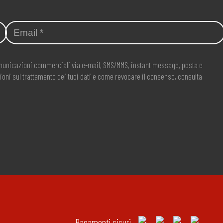
comunicazioni commerciali via e-mail, SMS/MMS, instant message, posta e
ioni sul trattamento dei tuoi dati e come revocare il consenso, consulta
Pagamenti sicuri