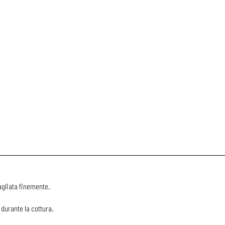
tagliata finemente.
 durante la cottura.