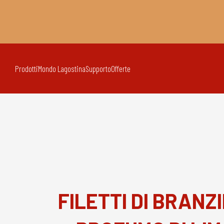
Prodotti
Mondo Lagostina
Supporto
Offerte
FILETTI DI BRANZ