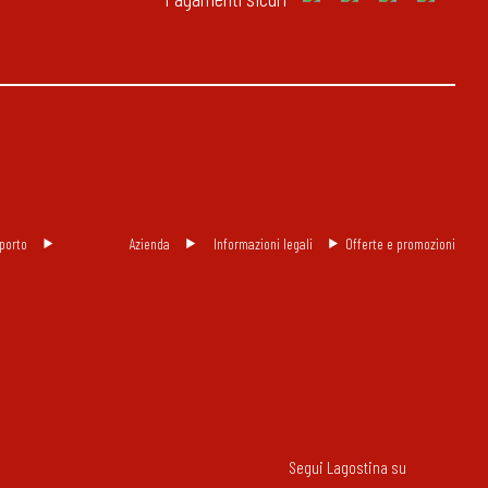
porto
Azienda
Informazioni legali
Offerte e promozioni
Segui Lagostina su