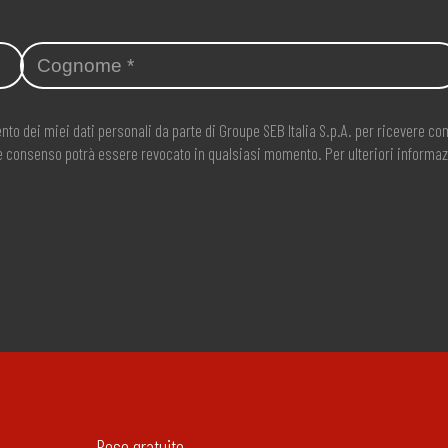
nto dei miei dati personali da parte di Groupe SEB Italia S.p.A. per ricevere 
ale consenso potrà essere revocato in qualsiasi momento. Per ulteriori informaz
Reso gratuito