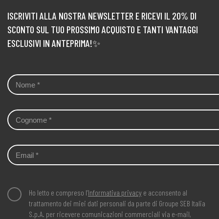
ISCRIVITI ALLA NOSTRA NEWSLETTER E RICEVI IL 20% DI
SCONTO SUL TUO PROSSIMO ACQUISTO E TANTI VANTAGGI
ESCLUSIVI IN ANTEPRIMA!✨
Ho letto e compreso l’
Informativa privacy
e acconsento al
trattamento dei miei dati personali da parte di Groupe SEB Italia
S.p.A. per ricevere comunicazioni commerciali via e-mail,