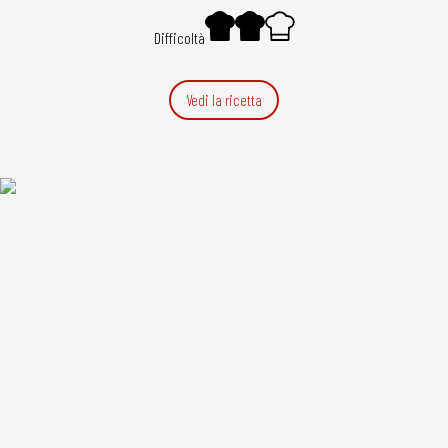
Difficoltà
Vedi la ricetta