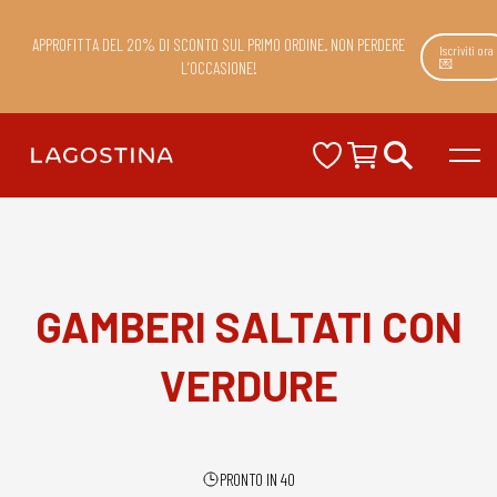
APPROFITTA DEL 20% DI SCONTO SUL PRIMO ORDINE. NON PERDERE
Iscriviti ora
💌
L’OCCASIONE!
GAMBERI SALTATI CON
VERDURE
PRONTO IN 40