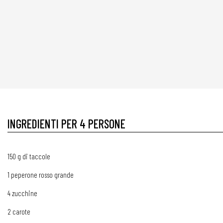
INGREDIENTI PER 4 PERSONE
150 g di taccole
1 peperone rosso grande
4 zucchine
2 carote