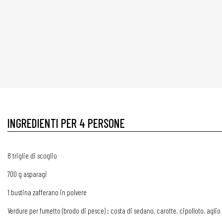
INGREDIENTI PER 4 PERSONE
8 triglie di scoglio
700 g asparagi
1 bustina zafferano in polvere
Verdure per fumetto (brodo di pesce) : costa di sedano, carotte, cipolloto, aglio