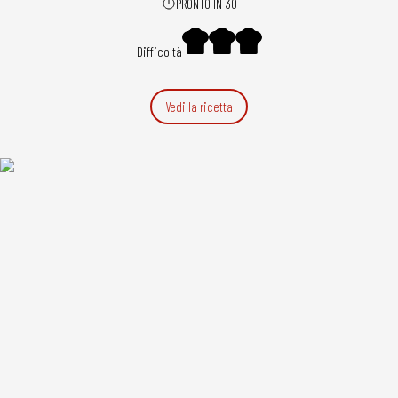
PRONTO IN 30
Difficoltà
Vedi la ricetta