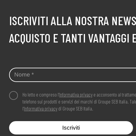
ISCRIVITI ALLA NOSTRA NEWS
ACQUISTO E TANTI VANTAGGI 
Ho letto e compreso l’
Informativa privacy
e acconsento al trattame
telefono sui prodotti e servizi dei marchi di Groupe SEB Italia. T
l’
Informativa privacy
di Groupe SEB Italia.
Iscriviti