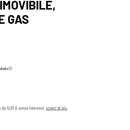
IMOVIBILE,
E GAS
dato
e da 12,97 € senza interessi,
scopri di più
.