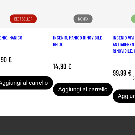
BEST SELLER
NOVITÀ
ENIO, MANICO
INGENIO, MANICO RIMOVIBILE
INGENIO VIVI
BEIGE
ANTIADEREN
RIMOVIBILE, 
,90 €
14,90 €
99,99 €
16
Aggiungi al carrello
Aggiungi al carrello
Aggiun