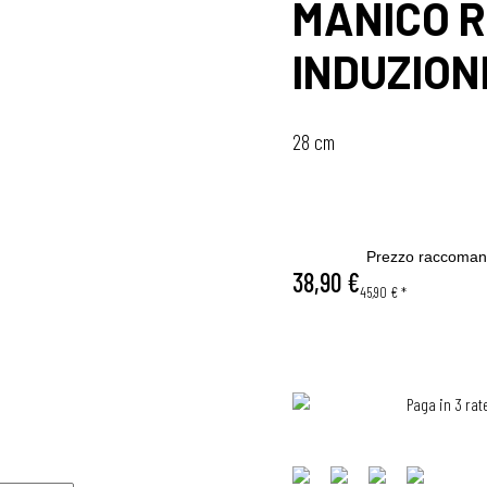
MANICO R
INDUZION
28 cm
Prezzo raccoman
38,90 €
45,90 €
*
Paga in 3 rat