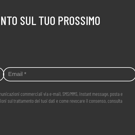
ONTO SUL TUO PROSSIMO
comunicazioni commerciali via e-mail, SMS/MMS, instant message, posta e
ioni sul trattamento dei tuoi dati e come revocare il consenso, consulta