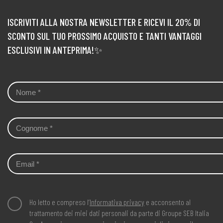
ISCRIVITI ALLA NOSTRA NEWSLETTER E RICEVI IL 20% DI
SCONTO SUL TUO PROSSIMO ACQUISTO E TANTI VANTAGGI
ESCLUSIVI IN ANTEPRIMA!✨
Ho letto e compreso l’
Informativa privacy
e acconsento al
trattamento dei miei dati personali da parte di Groupe SEB Italia