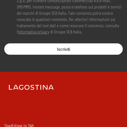
S.p.A. per ricevere comunicazioni commerciali via e-mail,
SMS/MMS, instant message, posta e telefono sui prodotti e servizi
dei marchi di Groupe SEB Italia. Tale consenso potrà essere
revocato in qualsiasi momento. Per ulteriori informazioni sul
trattamento dei tuoi dati e come revocare il consenso, consulta
l’
Informativa privacy
di Groupe SEB Italia.
Iscriviti
Spedizione in 24h