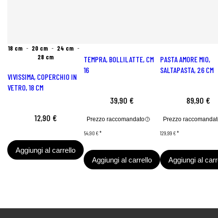
18 cm
20 cm
24 cm
28 cm
TEMPRA, BOLLILATTE, CM
PASTA AMORE MIO,
16
SALTAPASTA, 26 CM
VIVISSIMA, COPERCHIO IN
VETRO, 18 CM
39,90 €
89,90 €
12,90 €
Prezzo raccomandato
Prezzo raccomandat
54,90 €
*
129,99 €
*
Aggiungi al carrello
Aggiungi al carrello
Aggiungi al carr