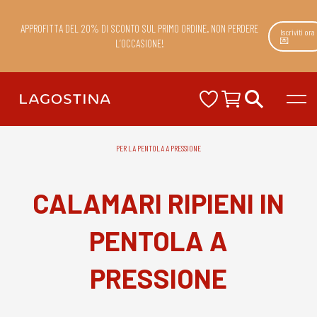
APPROFITTA DEL 20% DI SCONTO SUL PRIMO ORDINE. NON PERDERE
Iscriviti ora
💌
L’OCCASIONE!
PER LA PENTOLA A PRESSIONE
CALAMARI RIPIENI IN
PENTOLA A
PRESSIONE