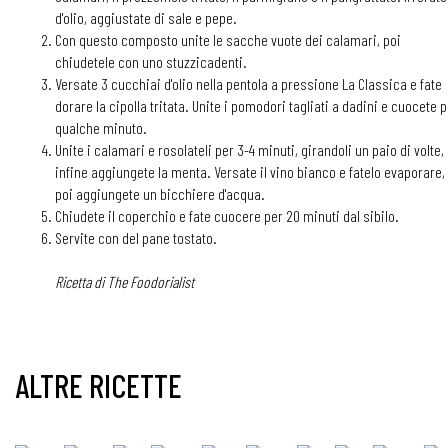
d'olio, aggiustate di sale e pepe.
Con questo composto unite le sacche vuote dei calamari, poi
chiudetele con uno stuzzicadenti.
Versate 3 cucchiai d'olio nella pentola a pressione La Classica e fate
dorare la cipolla tritata. Unite i pomodori tagliati a dadini e cuocete 
qualche minuto.
Unite i calamari e rosolateli per 3-4 minuti, girandoli un paio di volte,
infine aggiungete la menta. Versate il vino bianco e fatelo evaporare,
poi aggiungete un bicchiere d'acqua.
Chiudete il coperchio e fate cuocere per 20 minuti dal sibilo.
Servite con del pane tostato.
Ricetta di The Foodorialist
ALTRE RICETTE