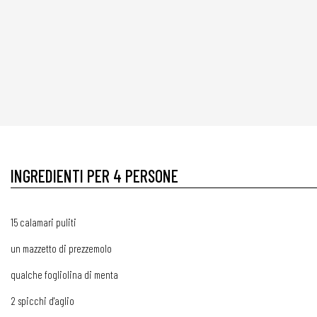
INGREDIENTI PER 4 PERSONE
15 calamari puliti
un mazzetto di prezzemolo
qualche fogliolina di menta
2 spicchi d'aglio