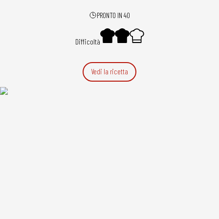
PRONTO IN 40
Difficoltà
Vedi la ricetta