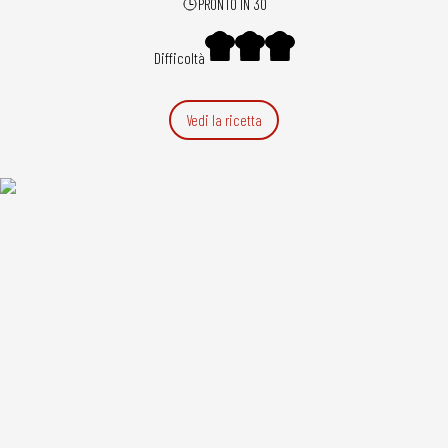
PRONTO IN 30
Difficoltà
Vedi la ricetta