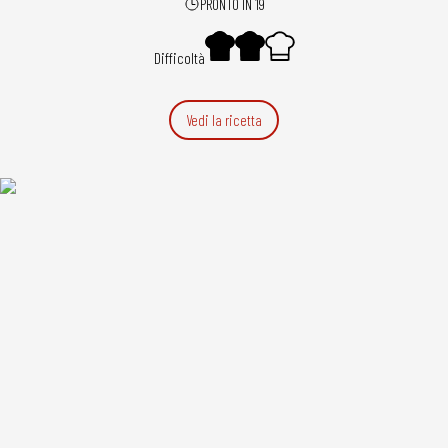
PRONTO IN 19
Difficoltà
Vedi la ricetta