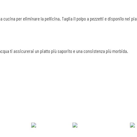
da cucina per eliminare la pellicina. Taglia il polpo a pezzetti e disponilo nei pi
a acqua ti assicurerai un piatto più saporito e una consistenza più morbida.