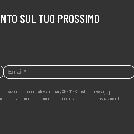
ONTO SUL TUO PROSSIMO
comunicazioni commerciali via e-mail, SMS/MMS, instant message, posta e
ioni sul trattamento dei tuoi dati e come revocare il consenso, consulta