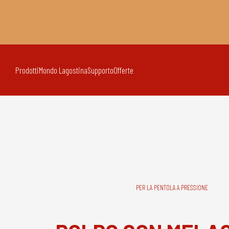
Prodotti
Mondo Lagostina
Supporto
Offerte
PER LA PENTOLA A PRESSIONE