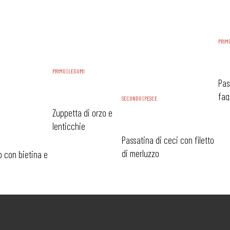
PRIMO
PRIMO | LEGUMI
Pas
fag
SECONDO | PESCE
Zuppetta di orzo e
lenticchie
Passatina di ceci con filetto
di merluzzo
o con bietina e