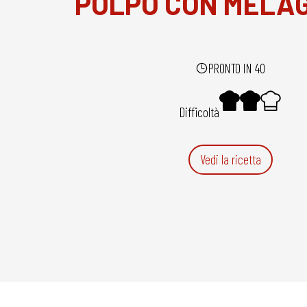
POLPO CON MELA
PRONTO IN 40
Difficoltà
Vedi la ricetta