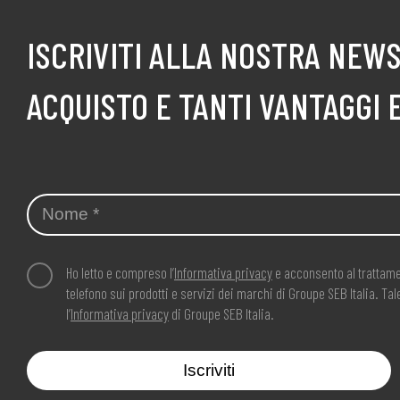
ISCRIVITI ALLA NOSTRA NEWS
ACQUISTO E TANTI VANTAGGI 
Ho letto e compreso l’
Informativa privacy
e acconsento al trattame
telefono sui prodotti e servizi dei marchi di Groupe SEB Italia. T
l’
Informativa privacy
di Groupe SEB Italia.
Iscriviti