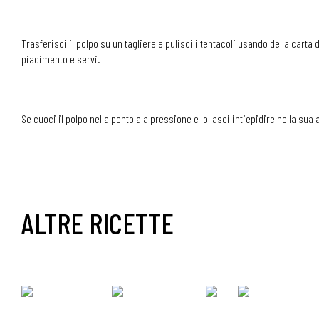
Trasferisci il polpo su un tagliere e pulisci i tentacoli usando della carta 
piacimento e servi.
Se cuoci il polpo nella pentola a pressione e lo lasci intiepidire nella su
ALTRE RICETTE