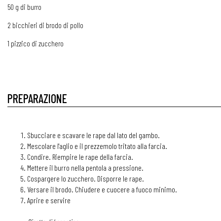
50 g di burro
2 bicchieri di brodo di pollo
1 pizzico di zucchero
PREPARAZIONE
Sbucciare e scavare le rape dal lato del gambo.
Mescolare l'aglio e il prezzemolo tritato alla farcia.
Condire. Riempire le rape della farcia.
Mettere il burro nella pentola a pressione.
Cospargere lo zucchero. Disporre le rape.
Versare il brodo. Chiudere e cuocere a fuoco minimo.
Aprire e servire