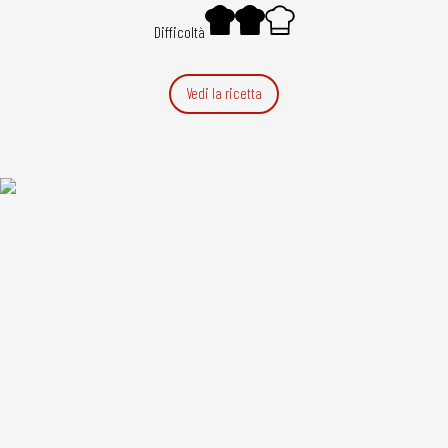
Difficoltà
Vedi la ricetta