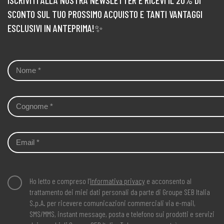
SCONTO SUL TUO PROSSIMO ACQUISTO E TANTI VANTAGGI
ESCLUSIVI IN ANTEPRIMA!✨
Ho letto e compreso l’
Informativa privacy
e acconsento al
trattamento dei miei dati personali da parte di Groupe SEB Italia
S.p.A. per ricevere comunicazioni commerciali via e-mail,
SMS/MMS, instant message, posta e telefono sui prodotti e servizi