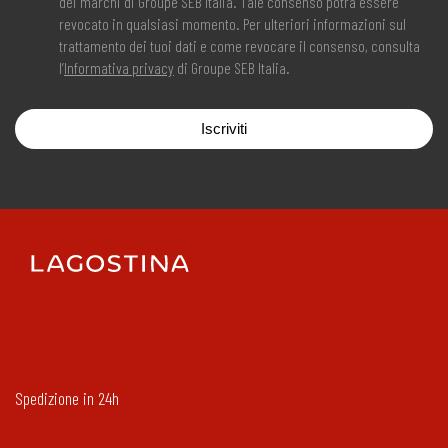
dei marchi di Groupe SEB Italia. Tale consenso potrà essere
revocato in qualsiasi momento. Per ulteriori informazioni sul
trattamento dei tuoi dati e come revocare il consenso, consulta
l’
Informativa privacy
di Groupe SEB Italia.
Iscriviti
Spedizione in 24h