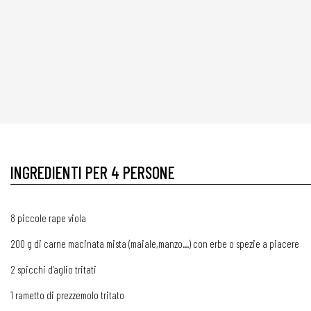
INGREDIENTI PER 4 PERSONE
8 piccole rape viola
200 g di carne macinata mista (maiale,manzo...) con erbe o spezie a piacere
2 spicchi d’aglio tritati
1 rametto di prezzemolo tritato