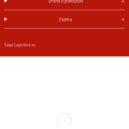
Offerte e promozioni
Esplora
Segui Lagostina su