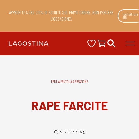
APPROFITTA DEL 20% DI SCONTO SUL PRIMO ORDINE. NON PERDERE
Iscriviti ora
💌
L’OCCASIONE!
PER LA PENTOLA A PRESSIONE
RAPE FARCITE
PRONTO IN 40/45