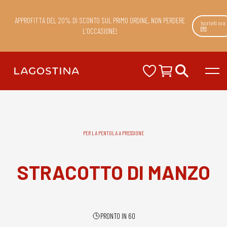
APPROFITTA DEL 20% DI SCONTO SUL PRIMO ORDINE. NON PERDERE
Iscriviti ora
💌
L’OCCASIONE!
PER LA PENTOLA A PRESSIONE
STRACOTTO DI MANZO
PRONTO IN 60