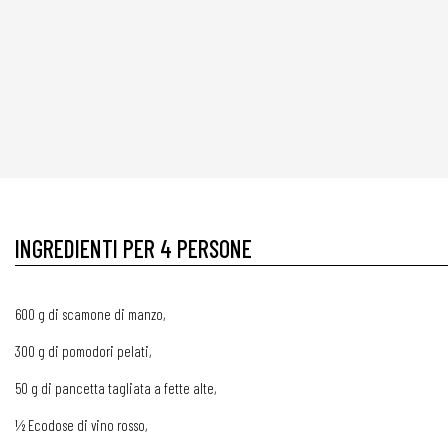
INGREDIENTI PER 4 PERSONE
600 g di scamone di manzo,
300 g di pomodori pelati,
50 g di pancetta tagliata a fette alte,
½ Ecodose di vino rosso,