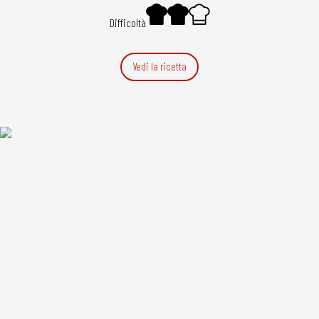
Difficoltà
Vedi la ricetta