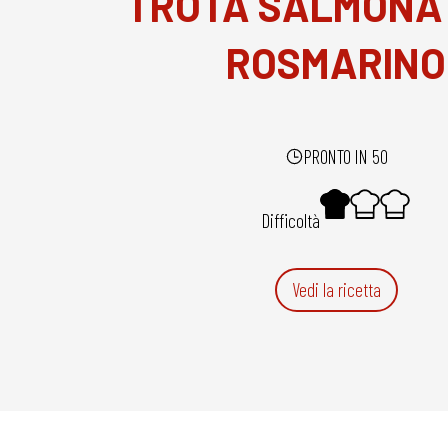
TROTA SALMONA
ROSMARINO
PRONTO IN 50
Difficoltà
Vedi la ricetta