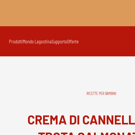
Prodotti
Mondo Lagostina
Supporto
Offerte
RICETTE PER BAMBINI
CREMA DI CANNELL