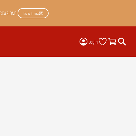
CCASIONE!
Iscriviti ora💌
Login