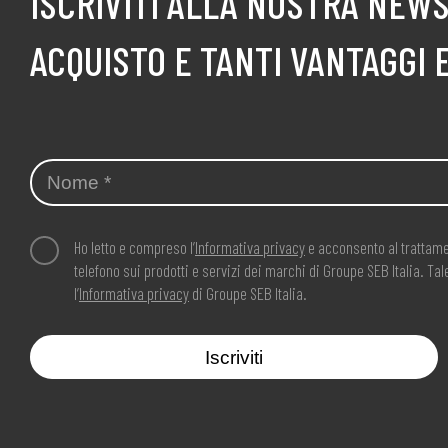
ISCRIVITI ALLA NOSTRA NEWS
ACQUISTO E TANTI VANTAGGI 
Ho letto e compreso l’
Informativa privacy
e acconsento al trattame
telefono sui prodotti e servizi dei marchi di Groupe SEB Italia. T
l’
Informativa privacy
di Groupe SEB Italia.
Iscriviti