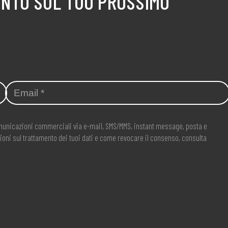
ONTO SUL TUO PROSSIMO
comunicazioni commerciali via e-mail, SMS/MMS, instant message, posta e
ioni sul trattamento dei tuoi dati e come revocare il consenso, consulta