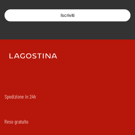
Iscriviti
Spedizione in 24h
Reso gratuito