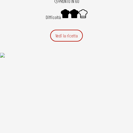
PRONTO IN 60
Difficoltà
Vedi la ricetta