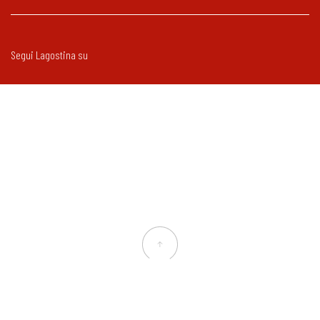
Segui Lagostina su