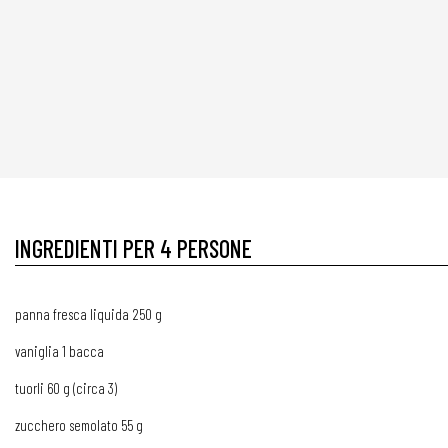
INGREDIENTI PER 4 PERSONE
panna fresca liquida 250 g
vaniglia 1 bacca
tuorli 60 g (circa 3)
zucchero semolato 55 g