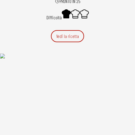
PRONTO IN 25
Difficoltà
Vedi la ricetta