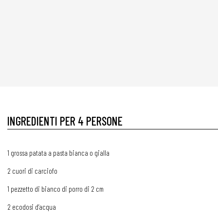
INGREDIENTI PER 4 PERSONE
1 grossa patata a pasta bianca o gialla
2 cuori di carciofo
1 pezzetto di bianco di porro di 2 cm
2 ecodosi d’acqua