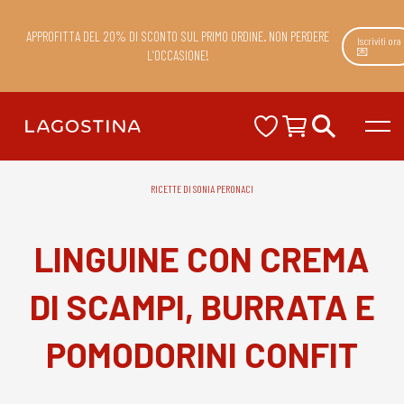
APPROFITTA DEL 20% DI SCONTO SUL PRIMO ORDINE. NON PERDERE
Iscriviti ora
💌
L’OCCASIONE!
RICETTE DI SONIA PERONACI
LINGUINE CON CREMA
DI SCAMPI, BURRATA E
POMODORINI CONFIT