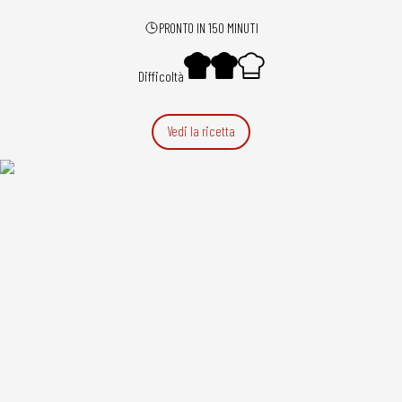
PRONTO IN 150 MINUTI
Difficoltà
Vedi la ricetta