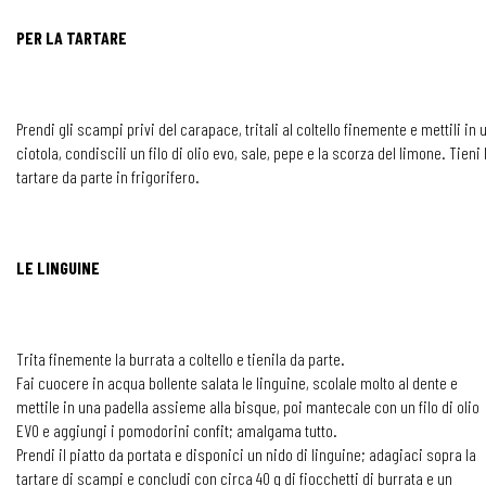
PER LA TARTARE
Prendi gli scampi privi del carapace, tritali al coltello finemente e mettili in 
ciotola, condiscili un filo di olio evo, sale, pepe e la scorza del limone. Tieni 
tartare da parte in frigorifero.
LE LINGUINE
Trita finemente la burrata a coltello e tienila da parte.
Fai cuocere in acqua bollente salata le linguine, scolale molto al dente e
mettile in una padella assieme alla bisque, poi mantecale con un filo di olio
EVO e aggiungi i pomodorini confit; amalgama tutto.
Prendi il piatto da portata e disponici un nido di linguine; adagiaci sopra la
tartare di scampi e concludi con circa 40 g di fiocchetti di burrata e un