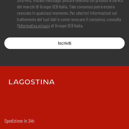
SMS/MMS, instant message, posta e telefono sui prodotti e servizi
dei marchi di Groupe SEB Italia. Tale consenso potrà essere
revocato in qualsiasi momento. Per ulteriori informazioni sul
trattamento dei tuoi dati e come revocare il consenso, consulta
l’
Informativa privacy
di Groupe SEB Italia.
Iscriviti
Spedizione in 24h