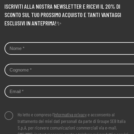
ISCRIVITI ALLA NOSTRA NEWSLETTER E RICEVI IL 20% DI
SCONTO SUL TUO PROSSIMO ACQUISTO E TANTI VANTAGGI
ESCLUSIVI IN ANTEPRIMA!✨
Ho letto e compreso l’
Informativa privacy
e acconsento al
trattamento dei miei dati personali da parte di Groupe SEB Italia
S.p.A. per ricevere comunicazioni commerciali via e-mail,