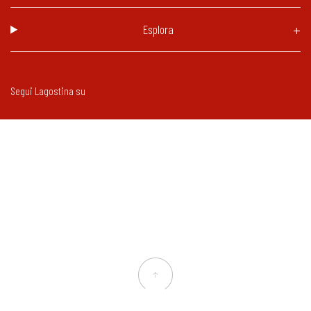
Esplora
Segui Lagostina su