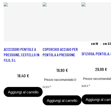
cm 18
cm 22
ACCESSORI PENTOLE A
COPERCHIO ACCIAIO PER
SFIZIOSA, PENTOLA, 
PRESSIONE, CESTELLO IN
PENTOLA A PRESSIONE
FILO, 5 L
29,99 €
19,90 €
18,40 €
Prezzo raccomandat
Prezzo raccomandato
41,90 €
*
24,10 €
*
Aggiungi al carrello
Aggiungi al carr
Aggiungi al carrello