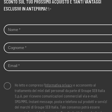
SCONTO SUL TUO PROSSIMO ACQUISTO E TANTI VANTAGGI
ESCLUSIVI IN ANTEPRIMA!✨
Ho letto e compreso l’
Informativa privacy
e acconsento al
trattamento dei miei dati personali da parte di Groupe SEB Italia
S.p.A. per ricevere comunicazioni commerciali via e-mail,
SMS/MMS, instant message, posta e telefono sui prodotti e servizi
dei marchi di Groupe SEB Italia. Tale consenso potrà essere