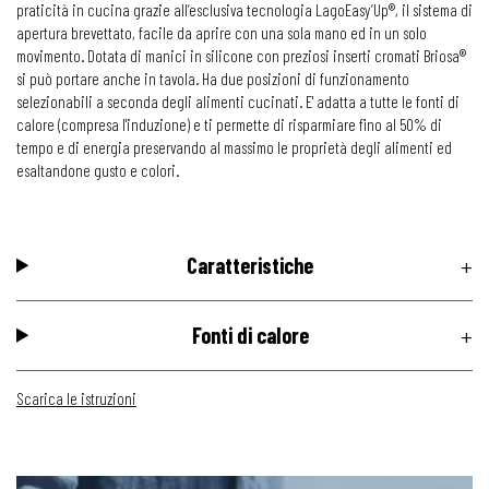
praticità in cucina grazie all’esclusiva tecnologia LagoEasy’Up®, il sistema di
apertura brevettato, facile da aprire con una sola mano ed in un solo
movimento. Dotata di manici in silicone con preziosi inserti cromati Briosa®
si può portare anche in tavola. Ha due posizioni di funzionamento
selezionabili a seconda degli alimenti cucinati. E' adatta a tutte le fonti di
calore (compresa l'induzione) e ti permette di risparmiare fino al 50% di
tempo e di energia preservando al massimo le proprietà degli alimenti ed
esaltandone gusto e colori.
Caratteristiche
Fonti di calore
Scarica le istruzioni