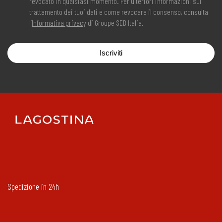
revocato in qualsiasi momento. Per ulteriori informazioni sul
trattamento dei tuoi dati e come revocare il consenso, consulta
l’
Informativa privacy
di Groupe SEB Italia.
Iscriviti
Spedizione in 24h